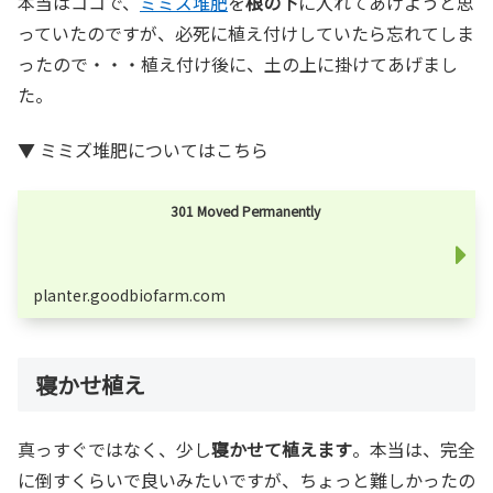
本当はココで、
ミミズ堆肥
を
根の下
に入れてあげようと思
っていたのですが、必死に植え付けしていたら忘れてしま
ったので・・・植え付け後に、土の上に掛けてあげまし
た。
▼ ミミズ堆肥についてはこちら
301 Moved Permanently
planter.goodbiofarm.com
寝かせ植え
真っすぐではなく、少し
寝かせて植えます
。本当は、完全
に倒すくらいで良いみたいですが、ちょっと難しかったの