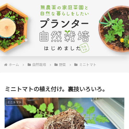
ホーム
自然栽培
野菜
ミニトマト
ミニトマトの植え付け。裏技いろいろ。
ミニトマト