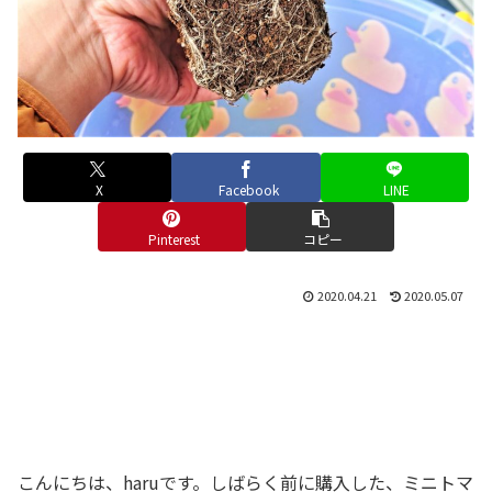
X
Facebook
LINE
Pinterest
コピー
2020.04.21
2020.05.07
こんにちは、haruです。しばらく前に購入した、ミニトマ