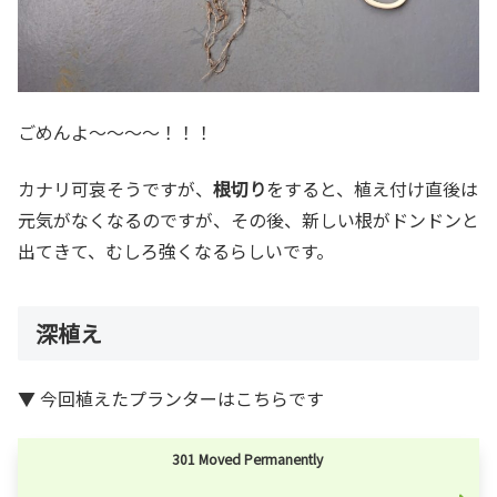
ごめんよ～～～～！！！
カナリ可哀そうですが、
根切り
をすると、植え付け直後は
元気がなくなるのですが、その後、新しい根がドンドンと
出てきて、むしろ強くなるらしいです。
深植え
▼ 今回植えたプランターはこちらです
301 Moved Permanently