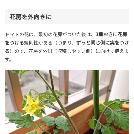
花房を外向きに
トマトの花は、最初の花房がついた後は、
3葉おきに花房
をつける
規則性がある（つまり、
ずっと同じ側に実をつけ
る
）ので、花房を外側（収穫しやすい側）に向けて植えま
す。