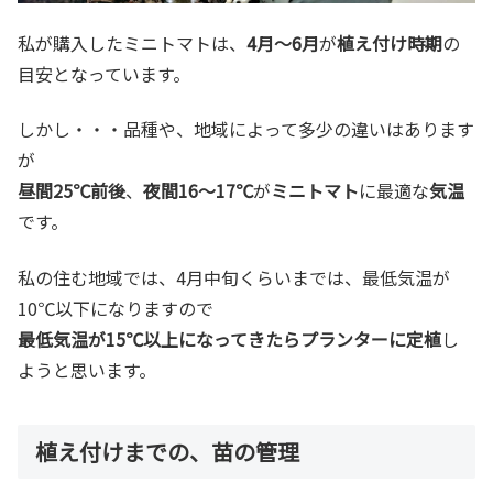
私が購入したミニトマトは、
4月～6月
が
植え付け時期
の
目安となっています。
しかし・・・品種や、地域によって多少の違いはあります
が
昼間25℃前後
、
夜間16～17℃
が
ミニトマト
に最適な
気温
です。
私の住む地域では、4月中旬くらいまでは、最低気温が
10℃以下になりますので
最低気温が15℃以上になってきたらプランターに定植
し
ようと思います。
植え付けまでの、苗の管理