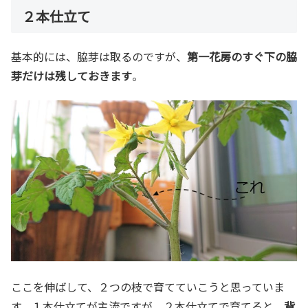
２本仕立て
基本的には、脇芽は取るのですが、
第一花房のすぐ下の脇
芽だけは残しておきます
。
ここを伸ばして、２つの枝で育てていこうと思っていま
す。１本仕立てが主流ですが、２本仕立てで育てると、
背