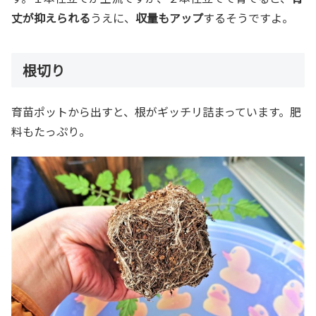
丈が抑えられる
うえに、
収量もアップ
するそうですよ。
根切り
育苗ポットから出すと、根がギッチリ詰まっています。肥
料もたっぷり。