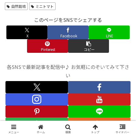
自然栽培
ミニトマト
このページをSNSでシェアする
X
Facebook
LINE
Pinterest
コピー
各SNSで最新記事を配信中♪ お気軽にのぞいてみて下さ
い
メニュー
ホーム
検索
トップ
サイドバー