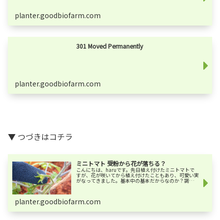
planter.goodbiofarm.com
301 Moved Permanently
planter.goodbiofarm.com
▼ つづきはコチラ
ミニトマト 受粉から花が落ちる？
こんにちは、haruです。先日植え付けたミニトマトで
すが、花が咲いてから植え付けたこともあり、可愛い実
がなってきました。基本中の基本だからなのか？調べて
もあまり教えてもらえないミニトマトの受粉～結実まで
の経過を記録してみました。▼ ミニトマ...
planter.goodbiofarm.com