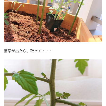
脇芽が出たら、取って・・・