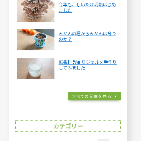
今年も、しいたけ栽培はじめ
ました
みかんの種からみかんは育つ
のか？
無香料 髭剃りジェルを手作り
してみました
すべての記事を見る
カテゴリー