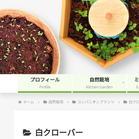
プロフィール
自然栽培
Profile
Kitchen Garden
E
ホーム
自然栽培
コンパニオンプランツ
白ク
白クローバー