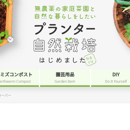
ミミズコンポスト
園芸用品
DIY
arthworm Compost
Garden Item
Do It Yourself
ローバー