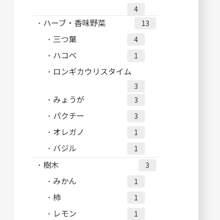
4
ハーブ・香味野菜
13
三つ葉
4
ハコベ
1
ロンギカウリスタイム
3
みょうが
3
パクチー
3
オレガノ
1
バジル
1
樹木
3
みかん
1
柿
1
レモン
1