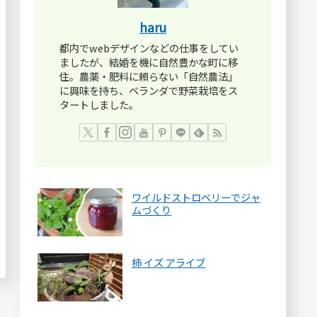
haru
都内でwebデザインなどの仕事をしてい
ましたが、結婚を機に自然豊かな町に移
住。農薬・肥料に頼らない「自然農法」
に興味を持ち、ベランダで野菜栽培をス
タートしました。
ワイルドストロベリーでジャ
ムづくり
柿 イズ アライブ