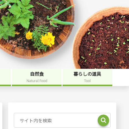
自然食
暮らしの道具
Natural Food
Tool