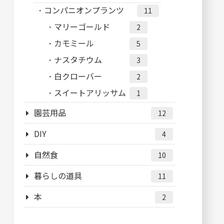
コンパニオンプランツ
11
マリーゴールド
2
カモミール
5
ナスタチウム
3
白クローバー
2
スイートアリッサム
1
園芸用品
12
DIY
4
自然食
10
暮らしの道具
11
本
2