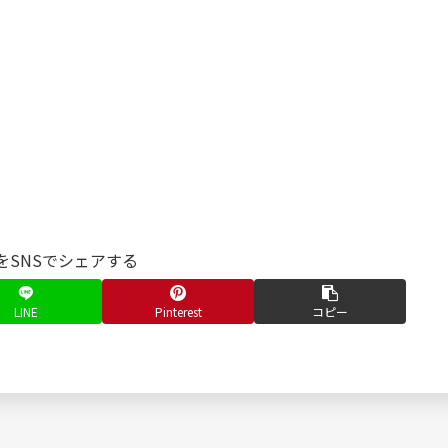
をSNSでシェアする
LINE
Pinterest
コピー