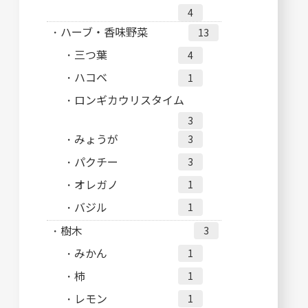
4
ハーブ・香味野菜
13
三つ葉
4
ハコベ
1
ロンギカウリスタイム
3
みょうが
3
パクチー
3
オレガノ
1
バジル
1
樹木
3
みかん
1
柿
1
レモン
1