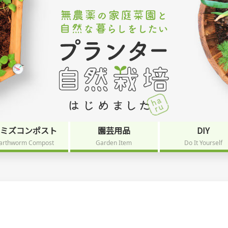
ミミズコンポスト
園芸用品
DIY
arthworm Compost
Garden Item
Do It Yourself