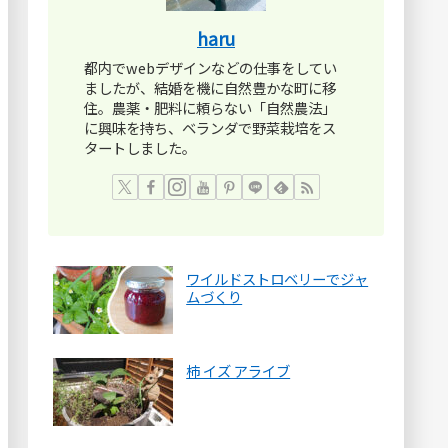
haru
都内でwebデザインなどの仕事をしてい
ましたが、結婚を機に自然豊かな町に移
住。農薬・肥料に頼らない「自然農法」
に興味を持ち、ベランダで野菜栽培をス
タートしました。
ワイルドストロベリーでジャ
ムづくり
柿 イズ アライブ