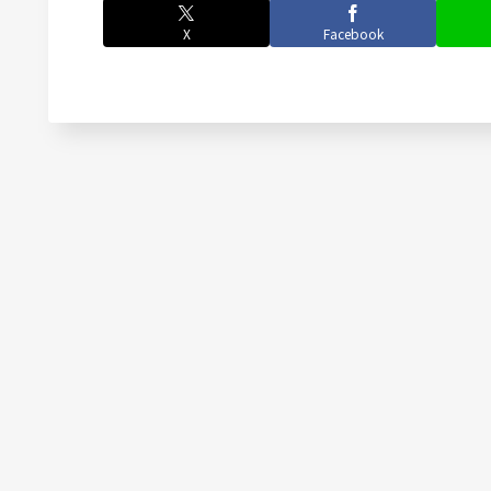
X
Facebook