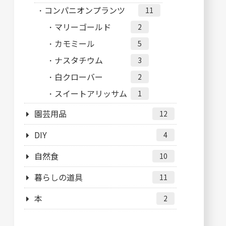
コンパニオンプランツ
11
マリーゴールド
2
カモミール
5
ナスタチウム
3
白クローバー
2
スイートアリッサム
1
園芸用品
12
DIY
4
自然食
10
暮らしの道具
11
本
2