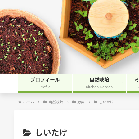
プロフィール
自然栽培
Profile
Kitchen Garden
E
ホーム
自然栽培
野菜
しいたけ
しいたけ