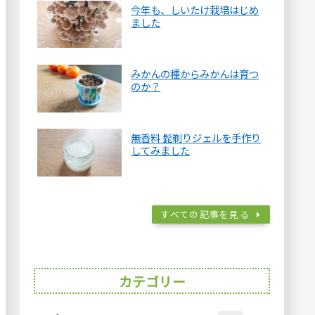
今年も、しいたけ栽培はじめ
ました
みかんの種からみかんは育つ
のか？
無香料 髭剃りジェルを手作り
してみました
すべての記事を見る
カテゴリー