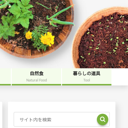
自然食
暮らしの道具
Natural Food
Tool