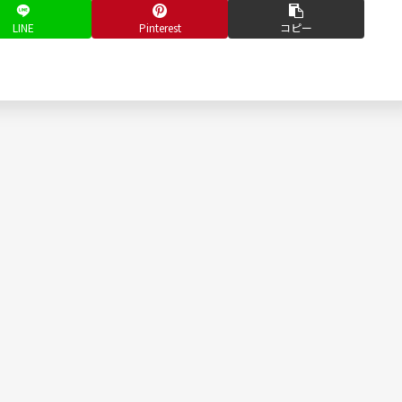
LINE
Pinterest
コピー