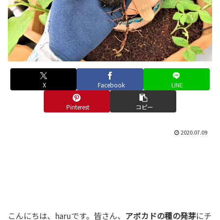
X
Facebook
LINE
Pinterest
コピー
2020.07.09
こんにちは、haruです。皆さん、
アボカドの種の発芽
にチ