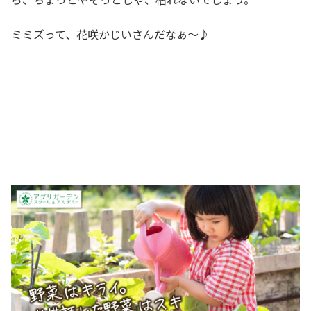
ミミズって、花咲かじいさんだなぁ～♪