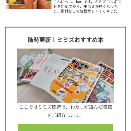
こんにちは、haruです。ミミズコンポス
トを始めてから、生ゴミが無くなった
り、肥料なしで植物がすくすく育った
り・・・と、その素晴らしさに魅了さ
れ、早くも2つ目のミミズコンポストを作
ってしまいました。とはいえど、１号機
は結構大変だった（とくに...
随時更新！ミミズおすすめ本
ここではミミズ関連で、わたしが読んだ書籍
をご紹介します。