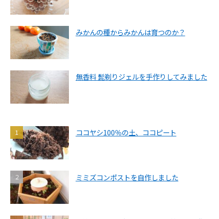
みかんの種からみかんは育つのか？
無香料 髭剃りジェルを手作りしてみました
ココヤシ100％の土、ココピート
ミミズコンポストを自作しました