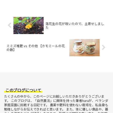
落花生の花が咲いたので、土寄せしまし
た
ミミズ堆肥 vs その他 【カモミールの花
の数】
このブログについて
たくさんの中から、このページにお越しいただきありがとうございま
す。
このブログは、「自然農法」に興味を持った筆者haruが、ベランダ
家庭菜園に挑戦する日記です。
農薬や肥料を使わない栽培を、私自身も
勉強しながらお伝えできればと思います。
また、体に優しい食品や、暮