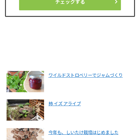
チェックする
ワイルドストロベリーでジャムづくり
柿 イズ アライブ
今年も、しいたけ栽培はじめました