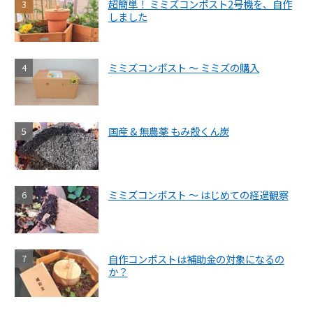
超簡単！ ミミズコンポスト2号機を、自作
しました
ミミズコンポスト ～ ミミズの購入
国産 & 無農薬 もみ殻くん炭
ミミズコンポスト ～ はじめての経過観察
自作コンポストは補助金の対象になるの
か？