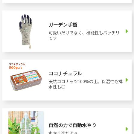
ガーデン手袋
可愛いだけでなく、機能性もバッチリ
です
ココナチュラル
天然ココナッツ100％の土。保湿性も排
水性も◎
自然の力で自動水やり
水やり楽だぞぅ