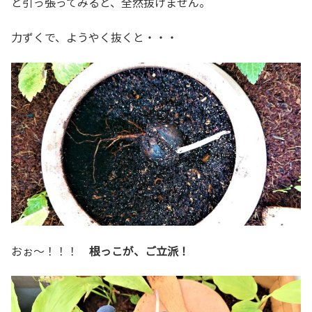
と引っ張ってみると、全然抜けません。
力ずくで、ようやく抜くと・・・
おぉ～！！！
根っこが、ご立派！