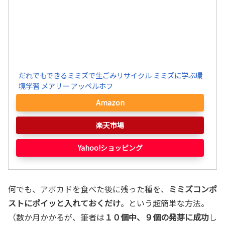
だれでもできるミミズで生ごみリサイクル ミミズに学ぶ環
境学習 メアリー アッペルホフ
Amazon
楽天市場
Yahoo!ショッピング
何でも、アボカドを食べた後に残った種を、
ミミズコンポ
ストにポイッと入れておくだけ
。という超簡単な方法。
（数か月かかるが、筆者は
１０個中、９個の発芽に成功
し