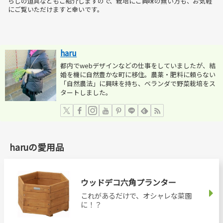
らしの道具などもご紹介しますので、栽培にご興味の無い方も、お気軽
にご覧いただけますと幸いです。
haru
都内でwebデザインなどの仕事をしていましたが、結
婚を機に自然豊かな町に移住。農薬・肥料に頼らない
「自然農法」に興味を持ち、ベランダで野菜栽培をス
タートしました。
haruの愛用品
ウッドデコ六角プランター
これがあるだけで、オシャレな菜園
に！？