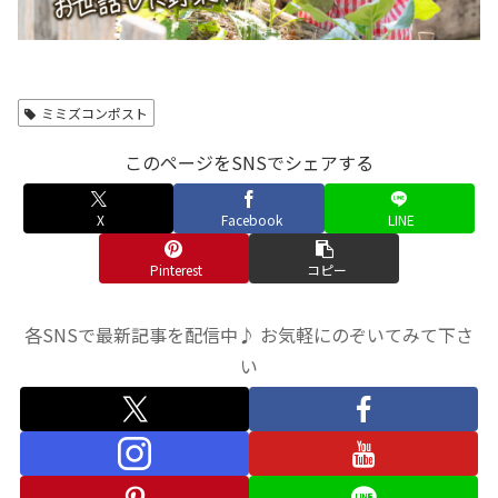
ミミズコンポスト
このページをSNSでシェアする
X
Facebook
LINE
Pinterest
コピー
各SNSで最新記事を配信中♪ お気軽にのぞいてみて下さ
い