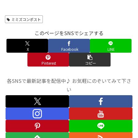
ミミズコンポスト
このページをSNSでシェアする
X
Facebook
LINE
Pinterest
コピー
各SNSで最新記事を配信中♪ お気軽にのぞいてみて下さ
い