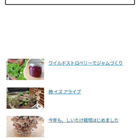
ワイルドストロベリーでジャムづくり
柿 イズ アライブ
今年も、しいたけ栽培はじめました