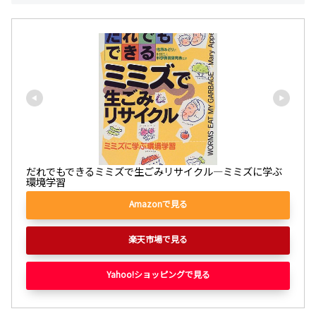
だれでもできるミミズで生ごみリサイクル―ミミズに学ぶ
環境学習
Amazonで見る
楽天市場で見る
Yahoo!ショッピングで見る