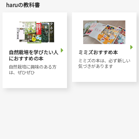
haruの教科書
自然栽培を学びたい人
ミミズおすすめ本
におすすめの本
ミミズの本は、必ず新しい
気づきがあります
自然栽培に興味のある方
は、ぜひぜひ