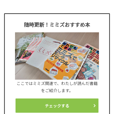
ありました。今日は、そんな ミミスコン
ポスト についてですが、今日は堆肥の使
い方についてです。...
随時更新！ミミズおすすめ本
ここではミミズ関連で、わたしが読んだ書籍
をご紹介します。
チェックする