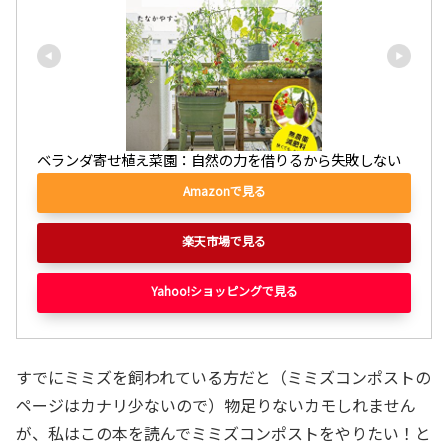
ベランダ寄せ植え菜園：自然の力を借りるから失敗しない
Amazonで見る
楽天市場で見る
Yahoo!ショッピングで見る
すでにミミズを飼われている方だと（ミミズコンポストの
ページはカナリ少ないので）物足りないカモしれません
が、私はこの本を読んでミミズコンポストをやりたい！と