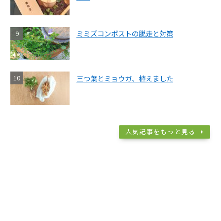
ミミズコンポストの脱走と対策
三つ葉とミョウガ、植えました
人気記事をもっと見る