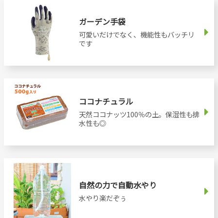
ガーデン手袋
可愛いだけでなく、機能性もバッチリ
です
ココナチュラル
天然ココナッツ100％の土。保湿性も排
水性も◎
自然の力で自動水やり
水やり楽だぞぅ