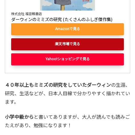
株式会社 福音館書店
ダーウィンのミミズの研究 (たくさんのふしぎ傑作集)
Amazonで見る
楽天市場で見る
Yahoo!ショッピングで見る
４０年以上もミミズの研究をしていたダーウィン
の生涯、
研究、生活などが、日本人目線で分かりやすく描かれてい
ます。
小学中級から
と書いてありますが、大人が読んでも読みご
たえがあり、勉強になります！