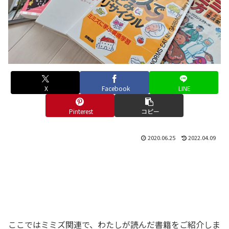
X
Facebook
LINE
Pinterest
コピー
2020.06.25
2022.04.09
ここではミミズ関連で、わたしが読んだ書籍をご紹介しま