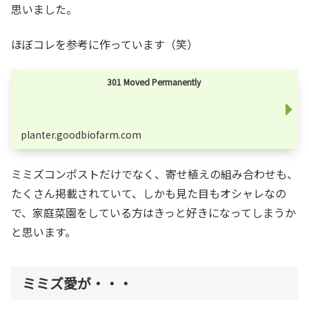
思いました。
ほぼコレを参考に作っています（笑）
301 Moved Permanently
planter.goodbiofarm.com
ミミズコンポストだけでなく、寄せ植えの組み合わせも、
たくさん掲載されていて、しかも見た目もオシャレなの
で、家庭菜園をしている方はきっと好きになってしまうか
と思います。
ミミズ愛が・・・