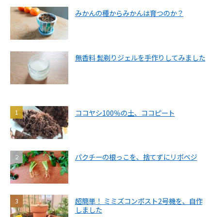
みかんの種からみかんは育つのか？
無香料 髭剃りジェルを手作りしてみました
ココヤシ100％の土、ココピート
パクチーの根っこを、捨てずにリボベジ
超簡単！ ミミズコンポスト2号機を、自作
しました