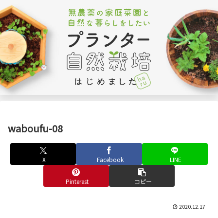
waboufu-08
X
Facebook
LINE
Pinterest
コピー
2020.12.17