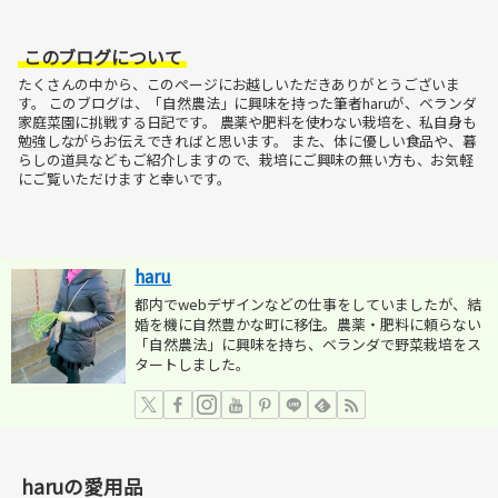
このブログについて
たくさんの中から、このページにお越しいただきありがとうございま
す。
このブログは、「自然農法」に興味を持った筆者haruが、ベランダ
家庭菜園に挑戦する日記です。
農薬や肥料を使わない栽培を、私自身も
勉強しながらお伝えできればと思います。
また、体に優しい食品や、暮
らしの道具などもご紹介しますので、栽培にご興味の無い方も、お気軽
にご覧いただけますと幸いです。
haru
都内でwebデザインなどの仕事をしていましたが、結
婚を機に自然豊かな町に移住。農薬・肥料に頼らない
「自然農法」に興味を持ち、ベランダで野菜栽培をス
タートしました。
haruの愛用品