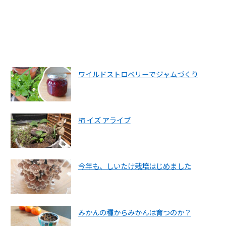
ワイルドストロベリーでジャムづくり
柿 イズ アライブ
今年も、しいたけ栽培はじめました
みかんの種からみかんは育つのか？