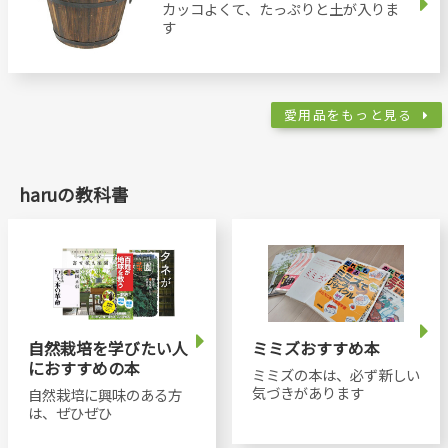
カッコよくて、たっぷりと土が入りま
す
愛用品をもっと見る
haruの教科書
自然栽培を学びたい人
ミミズおすすめ本
におすすめの本
ミミズの本は、必ず新しい
気づきがあります
自然栽培に興味のある方
は、ぜひぜひ