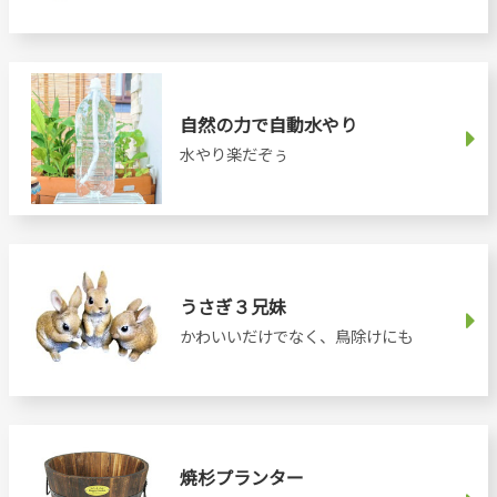
自然の力で自動水やり
水やり楽だぞぅ
うさぎ３兄妹
かわいいだけでなく、鳥除けにも
焼杉プランター