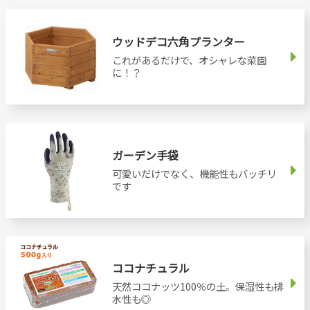
ウッドデコ六角プランター
これがあるだけで、オシャレな菜園
に！？
ガーデン手袋
可愛いだけでなく、機能性もバッチリ
です
ココナチュラル
天然ココナッツ100％の土。保湿性も排
水性も◎