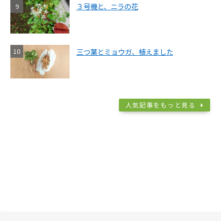
３号機と、ニラの花
三つ葉とミョウガ、植えました
人気記事をもっと見る