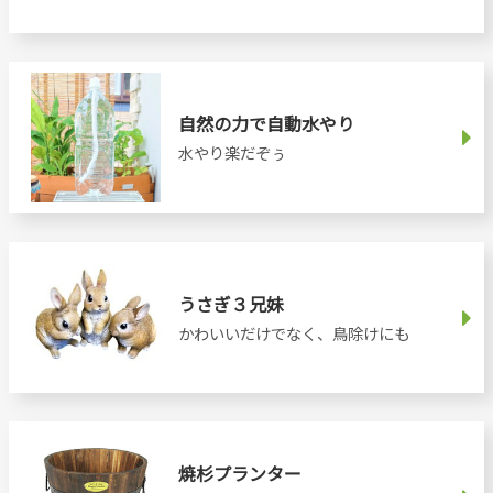
自然の力で自動水やり
水やり楽だぞぅ
うさぎ３兄妹
かわいいだけでなく、鳥除けにも
焼杉プランター