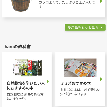
カッコよくて、たっぷりと土が入りま
す
愛用品をもっと見る
haruの教科書
自然栽培を学びたい人
ミミズおすすめ本
におすすめの本
ミミズの本は、必ず新しい
気づきがあります
自然栽培に興味のある方
は、ぜひぜひ