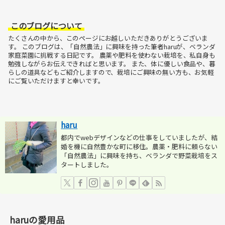
このブログについて
たくさんの中から、このページにお越しいただきありがとうございま
す。
このブログは、「自然農法」に興味を持った筆者haruが、ベランダ
家庭菜園に挑戦する日記です。
農薬や肥料を使わない栽培を、私自身も
勉強しながらお伝えできればと思います。
また、体に優しい食品や、暮
らしの道具などもご紹介しますので、栽培にご興味の無い方も、お気軽
にご覧いただけますと幸いです。
haru
都内でwebデザインなどの仕事をしていましたが、結
婚を機に自然豊かな町に移住。農薬・肥料に頼らない
「自然農法」に興味を持ち、ベランダで野菜栽培をス
タートしました。
haruの愛用品