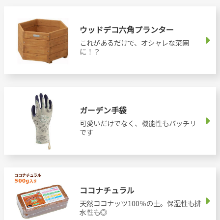
ウッドデコ六角プランター
これがあるだけで、オシャレな菜園
に！？
ガーデン手袋
可愛いだけでなく、機能性もバッチリ
です
ココナチュラル
天然ココナッツ100％の土。保湿性も排
水性も◎