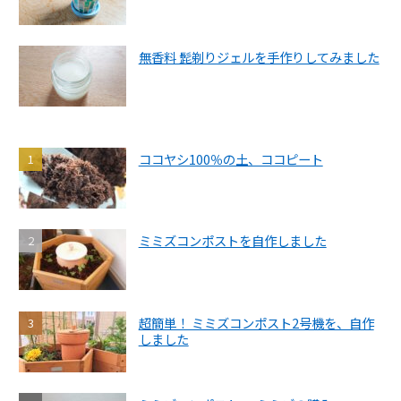
無香料 髭剃りジェルを手作りしてみました
ココヤシ100％の土、ココピート
ミミズコンポストを自作しました
超簡単！ ミミズコンポスト2号機を、自作
しました