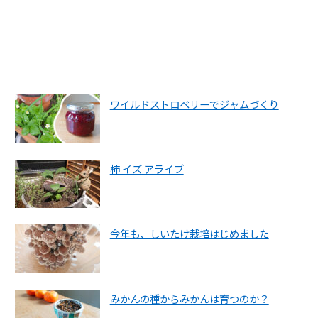
ワイルドストロベリーでジャムづくり
柿 イズ アライブ
今年も、しいたけ栽培はじめました
みかんの種からみかんは育つのか？