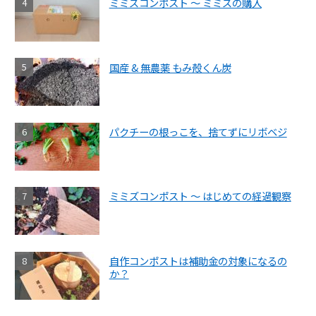
ミミズコンポスト ～ ミミズの購入
国産 & 無農薬 もみ殻くん炭
パクチーの根っこを、捨てずにリボベジ
ミミズコンポスト ～ はじめての経過観察
自作コンポストは補助金の対象になるの
か？