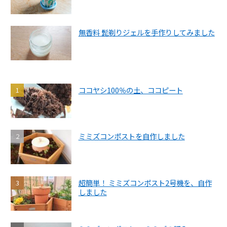
無香料 髭剃りジェルを手作りしてみました
ココヤシ100％の土、ココピート
ミミズコンポストを自作しました
超簡単！ ミミズコンポスト2号機を、自作
しました