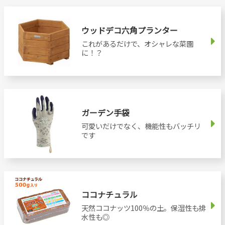
ウッドデコ六角プランター
これがあるだけで、オシャレな菜園
に！？
ガーデン手袋
可愛いだけでなく、機能性もバッチリ
です
ココナチュラル
天然ココナッツ100％の土。保湿性も排
水性も◎