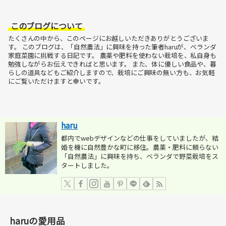
このブログについて
たくさんの中から、このページにお越しいただきありがとうございま
す。
このブログは、「自然農法」に興味を持った筆者haruが、ベランダ
家庭菜園に挑戦する日記です。
農薬や肥料を使わない栽培を、私自身も
勉強しながらお伝えできればと思います。
また、体に優しい食品や、暮
らしの道具などもご紹介しますので、栽培にご興味の無い方も、お気軽
にご覧いただけますと幸いです。
haru
都内でwebデザインなどの仕事をしていましたが、結
婚を機に自然豊かな町に移住。農薬・肥料に頼らない
「自然農法」に興味を持ち、ベランダで野菜栽培をス
タートしました。
haruの愛用品