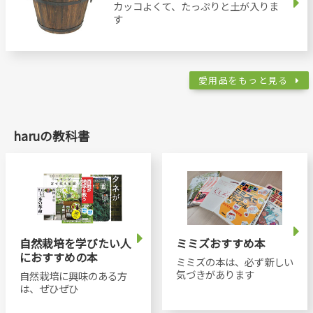
カッコよくて、たっぷりと土が入りま
す
愛用品をもっと見る
haruの教科書
自然栽培を学びたい人
ミミズおすすめ本
におすすめの本
ミミズの本は、必ず新しい
気づきがあります
自然栽培に興味のある方
は、ぜひぜひ