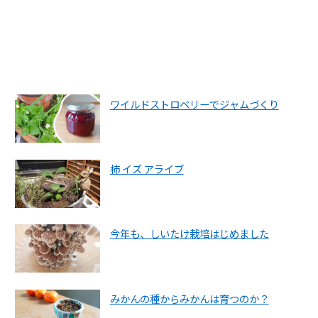
ワイルドストロベリーでジャムづくり
柿 イズ アライブ
今年も、しいたけ栽培はじめました
みかんの種からみかんは育つのか？