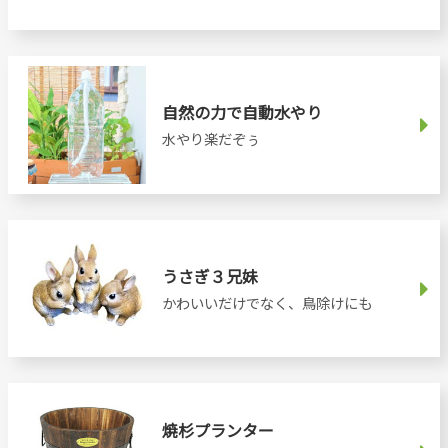
自然の力で自動水やり
水やり楽だぞぅ
うさぎ３兄妹
かわいいだけでなく、鳥除けにも
焼杉プランター