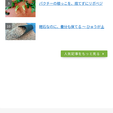
パクチーの根っこを、捨てずにリボベジ
軽石なのに、養分も保てる ～ ひゅうが土
人気記事をもっと見る