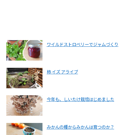
ワイルドストロベリーでジャムづくり
柿 イズ アライブ
今年も、しいたけ栽培はじめました
みかんの種からみかんは育つのか？