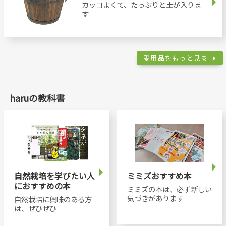
カッコよくて、たっぷりと土が入りま
す
愛用品をもっと見る
haruの教科書
自然栽培を学びたい人
ミミズおすすめ本
におすすめの本
ミミズの本は、必ず新しい
気づきがあります
自然栽培に興味のある方
は、ぜひぜひ