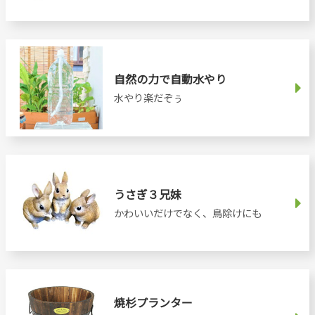
自然の力で自動水やり
水やり楽だぞぅ
うさぎ３兄妹
かわいいだけでなく、鳥除けにも
焼杉プランター