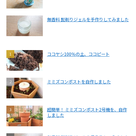
無香料 髭剃りジェルを手作りしてみました
ココヤシ100％の土、ココピート
ミミズコンポストを自作しました
超簡単！ ミミズコンポスト2号機を、自作
しました