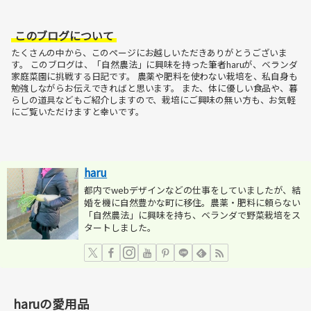
このブログについて
たくさんの中から、このページにお越しいただきありがとうございま
す。
このブログは、「自然農法」に興味を持った筆者haruが、ベランダ
家庭菜園に挑戦する日記です。
農薬や肥料を使わない栽培を、私自身も
勉強しながらお伝えできればと思います。
また、体に優しい食品や、暮
らしの道具などもご紹介しますので、栽培にご興味の無い方も、お気軽
にご覧いただけますと幸いです。
haru
都内でwebデザインなどの仕事をしていましたが、結
婚を機に自然豊かな町に移住。農薬・肥料に頼らない
「自然農法」に興味を持ち、ベランダで野菜栽培をス
タートしました。
haruの愛用品