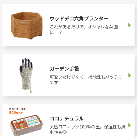
ウッドデコ六角プランター
これがあるだけで、オシャレな菜園
に！？
ガーデン手袋
可愛いだけでなく、機能性もバッチリ
です
ココナチュラル
天然ココナッツ100％の土。保湿性も排
水性も◎