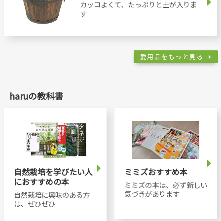
カッコよくて、たっぷりと土が入りま
す
愛用品をもっと見る
haruの教科書
自然栽培を学びたい人
ミミズおすすめ本
におすすめの本
ミミズの本は、必ず新しい
気づきがあります
自然栽培に興味のある方
は、ぜひぜひ