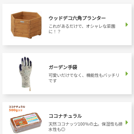
ウッドデコ六角プランター
これがあるだけで、オシャレな菜園
に！？
ガーデン手袋
可愛いだけでなく、機能性もバッチリ
です
ココナチュラル
天然ココナッツ100％の土。保湿性も排
水性も◎