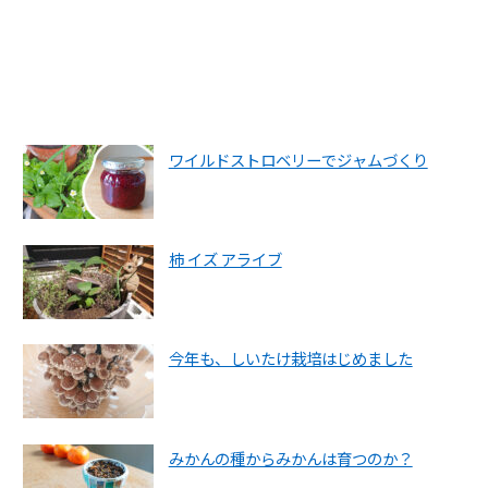
ワイルドストロベリーでジャムづくり
柿 イズ アライブ
今年も、しいたけ栽培はじめました
みかんの種からみかんは育つのか？