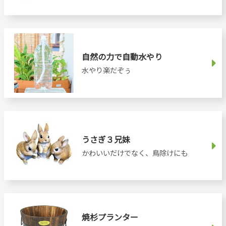
自然の力で自動水やり
水やり楽だぞぅ
うさぎ３兄妹
かわいいだけでなく、鳥除けにも
焼杉プランター