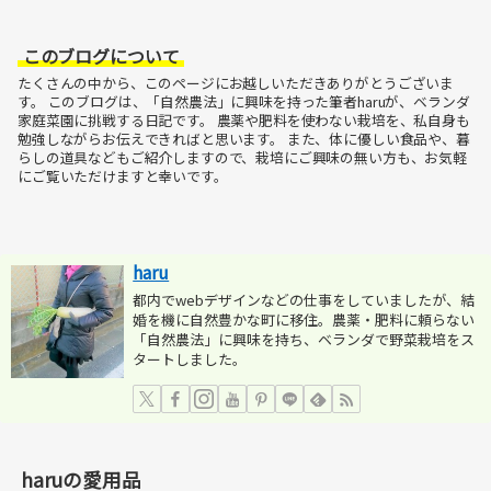
このブログについて
たくさんの中から、このページにお越しいただきありがとうございま
す。
このブログは、「自然農法」に興味を持った筆者haruが、ベランダ
家庭菜園に挑戦する日記です。
農薬や肥料を使わない栽培を、私自身も
勉強しながらお伝えできればと思います。
また、体に優しい食品や、暮
らしの道具などもご紹介しますので、栽培にご興味の無い方も、お気軽
にご覧いただけますと幸いです。
haru
都内でwebデザインなどの仕事をしていましたが、結
婚を機に自然豊かな町に移住。農薬・肥料に頼らない
「自然農法」に興味を持ち、ベランダで野菜栽培をス
タートしました。
haruの愛用品