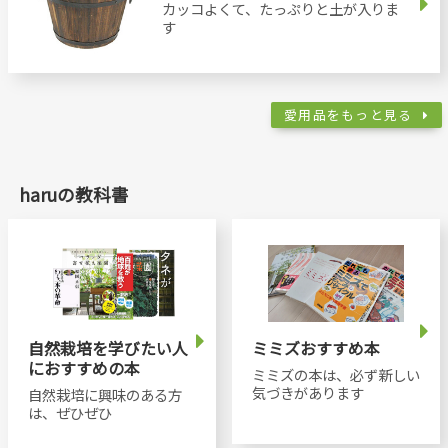
カッコよくて、たっぷりと土が入りま
す
愛用品をもっと見る
haruの教科書
自然栽培を学びたい人
ミミズおすすめ本
におすすめの本
ミミズの本は、必ず新しい
気づきがあります
自然栽培に興味のある方
は、ぜひぜひ