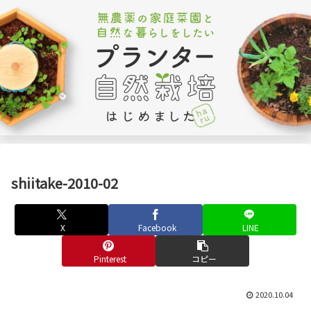
shiitake-2010-02
X
Facebook
LINE
Pinterest
コピー
2020.10.04