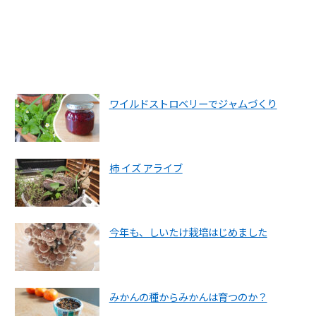
ワイルドストロベリーでジャムづくり
柿 イズ アライブ
今年も、しいたけ栽培はじめました
みかんの種からみかんは育つのか？