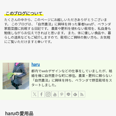
このブログについて
たくさんの中から、このページにお越しいただきありがとうございま
す。
このブログは、「自然農法」に興味を持った筆者haruが、ベランダ
家庭菜園に挑戦する日記です。
農薬や肥料を使わない栽培を、私自身も
勉強しながらお伝えできればと思います。
また、体に優しい食品や、暮
らしの道具などもご紹介しますので、栽培にご興味の無い方も、お気軽
にご覧いただけますと幸いです。
haru
都内でwebデザインなどの仕事をしていましたが、結
婚を機に自然豊かな町に移住。農薬・肥料に頼らない
「自然農法」に興味を持ち、ベランダで野菜栽培をス
タートしました。
haruの愛用品