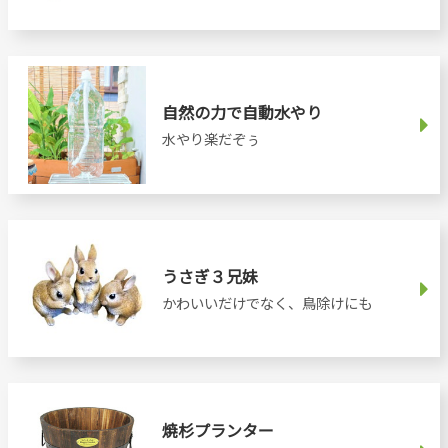
自然の力で自動水やり
水やり楽だぞぅ
うさぎ３兄妹
かわいいだけでなく、鳥除けにも
焼杉プランター