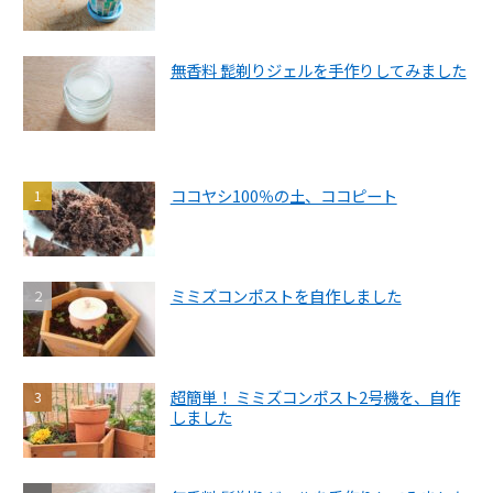
無香料 髭剃りジェルを手作りしてみました
ココヤシ100％の土、ココピート
ミミズコンポストを自作しました
超簡単！ ミミズコンポスト2号機を、自作
しました