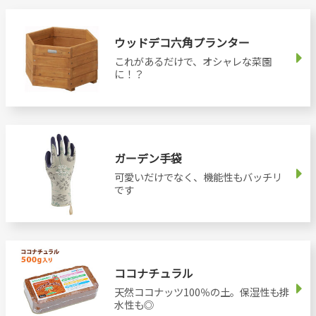
ウッドデコ六角プランター
これがあるだけで、オシャレな菜園
に！？
ガーデン手袋
可愛いだけでなく、機能性もバッチリ
です
ココナチュラル
天然ココナッツ100％の土。保湿性も排
水性も◎