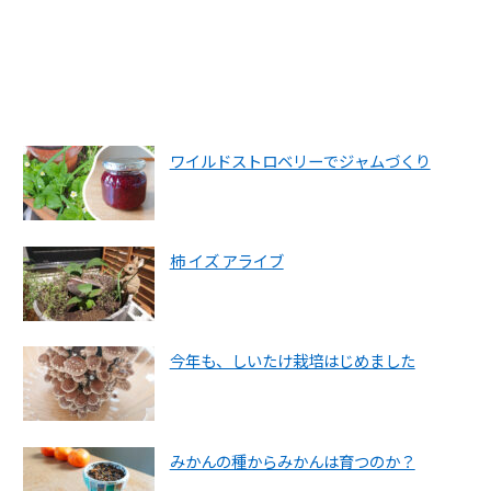
ワイルドストロベリーでジャムづくり
柿 イズ アライブ
今年も、しいたけ栽培はじめました
みかんの種からみかんは育つのか？