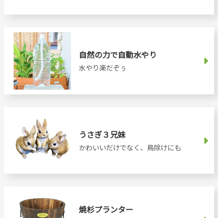
自然の力で自動水やり
水やり楽だぞぅ
うさぎ３兄妹
かわいいだけでなく、鳥除けにも
焼杉プランター