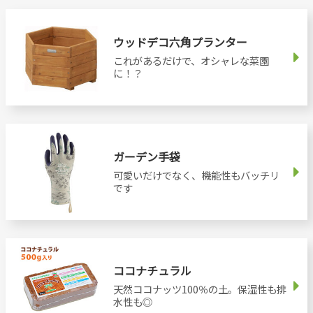
ウッドデコ六角プランター
これがあるだけで、オシャレな菜園
に！？
ガーデン手袋
可愛いだけでなく、機能性もバッチリ
です
ココナチュラル
天然ココナッツ100％の土。保湿性も排
水性も◎