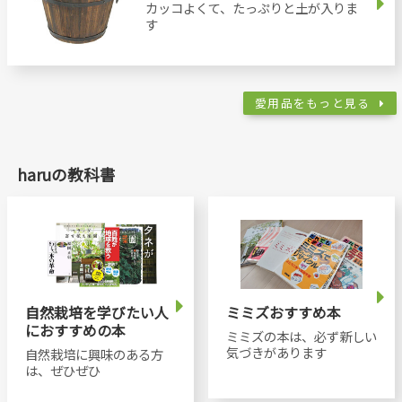
カッコよくて、たっぷりと土が入りま
す
愛用品をもっと見る
haruの教科書
自然栽培を学びたい人
ミミズおすすめ本
におすすめの本
ミミズの本は、必ず新しい
気づきがあります
自然栽培に興味のある方
は、ぜひぜひ