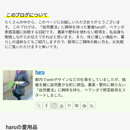
このブログについて
たくさんの中から、このページにお越しいただきありがとうございま
す。
このブログは、「自然農法」に興味を持った筆者haruが、ベランダ
家庭菜園に挑戦する日記です。
農薬や肥料を使わない栽培を、私自身も
勉強しながらお伝えできればと思います。
また、体に優しい食品や、暮
らしの道具などもご紹介しますので、栽培にご興味の無い方も、お気軽
にご覧いただけますと幸いです。
haru
都内でwebデザインなどの仕事をしていましたが、結
婚を機に自然豊かな町に移住。農薬・肥料に頼らない
「自然農法」に興味を持ち、ベランダで野菜栽培をス
タートしました。
haruの愛用品