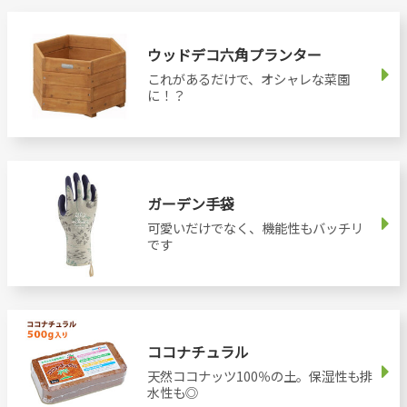
ウッドデコ六角プランター
これがあるだけで、オシャレな菜園
に！？
ガーデン手袋
可愛いだけでなく、機能性もバッチリ
です
ココナチュラル
天然ココナッツ100％の土。保湿性も排
水性も◎