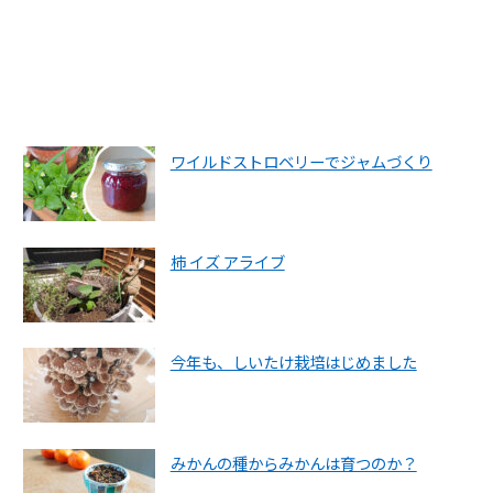
ワイルドストロベリーでジャムづくり
柿 イズ アライブ
今年も、しいたけ栽培はじめました
みかんの種からみかんは育つのか？