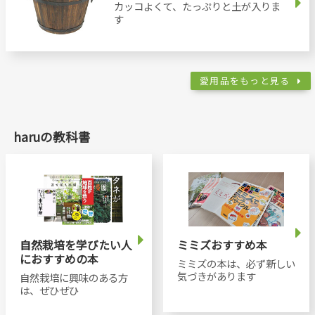
カッコよくて、たっぷりと土が入りま
す
愛用品をもっと見る
haruの教科書
自然栽培を学びたい人
ミミズおすすめ本
におすすめの本
ミミズの本は、必ず新しい
気づきがあります
自然栽培に興味のある方
は、ぜひぜひ