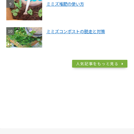
ミミズ堆肥の使い方
ミミズコンポストの脱走と対策
人気記事をもっと見る