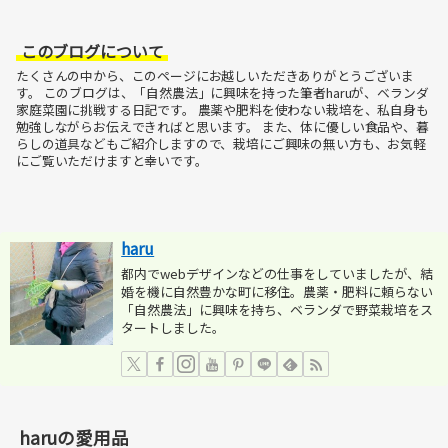
このブログについて
たくさんの中から、このページにお越しいただきありがとうございま
す。
このブログは、「自然農法」に興味を持った筆者haruが、ベランダ
家庭菜園に挑戦する日記です。
農薬や肥料を使わない栽培を、私自身も
勉強しながらお伝えできればと思います。
また、体に優しい食品や、暮
らしの道具などもご紹介しますので、栽培にご興味の無い方も、お気軽
にご覧いただけますと幸いです。
haru
都内でwebデザインなどの仕事をしていましたが、結
婚を機に自然豊かな町に移住。農薬・肥料に頼らない
「自然農法」に興味を持ち、ベランダで野菜栽培をス
タートしました。
haruの愛用品