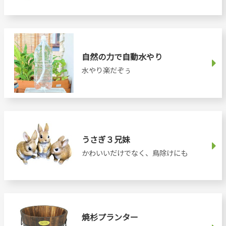
自然の力で自動水やり
水やり楽だぞぅ
うさぎ３兄妹
かわいいだけでなく、鳥除けにも
焼杉プランター