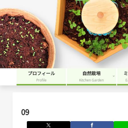
プロフィール
自然栽培
Profile
Kitchen Garden
E
09