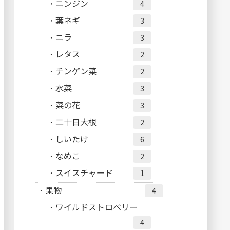
ニンジン
4
葉ネギ
3
ニラ
3
レタス
2
チンゲン菜
2
水菜
3
菜の花
3
二十日大根
2
しいたけ
6
なめこ
2
スイスチャード
1
果物
4
ワイルドストロベリー
4