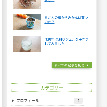
みかんの種からみかんは育つ
のか？
無香料 髭剃りジェルを手作り
してみました
すべての記事を見る
カテゴリー
プロフィール
2