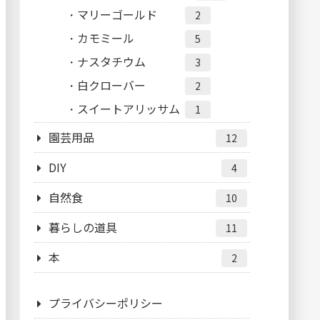
マリーゴールド
2
カモミール
5
ナスタチウム
3
白クローバー
2
スイートアリッサム
1
園芸用品
12
DIY
4
自然食
10
暮らしの道具
11
本
2
プライバシーポリシー