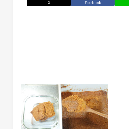
X
Facebook