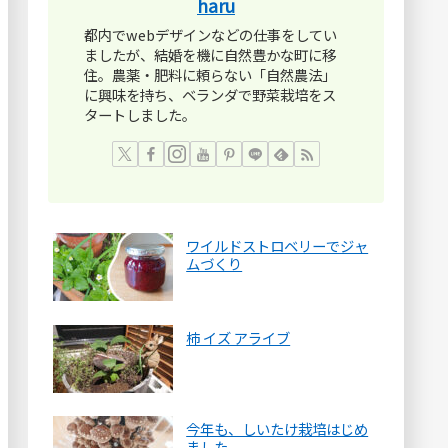
haru
都内でwebデザインなどの仕事をしてい
ましたが、結婚を機に自然豊かな町に移
住。農薬・肥料に頼らない「自然農法」
に興味を持ち、ベランダで野菜栽培をス
タートしました。
ワイルドストロベリーでジャ
ムづくり
柿 イズ アライブ
今年も、しいたけ栽培はじめ
ました