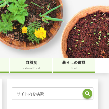
自然食
暮らしの道具
Natural Food
Tool