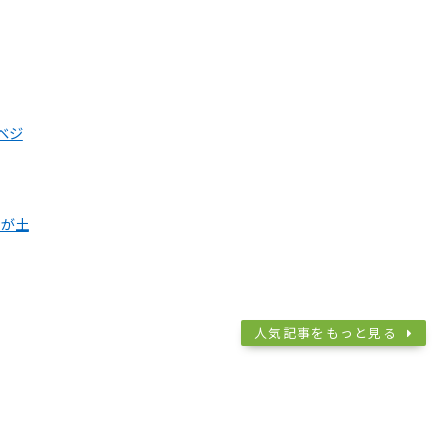
ベジ
うが土
人気記事をもっと見る