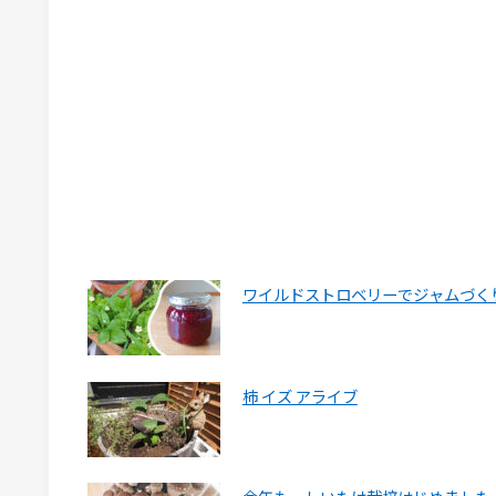
ワイルドストロベリーでジャムづく
柿 イズ アライブ