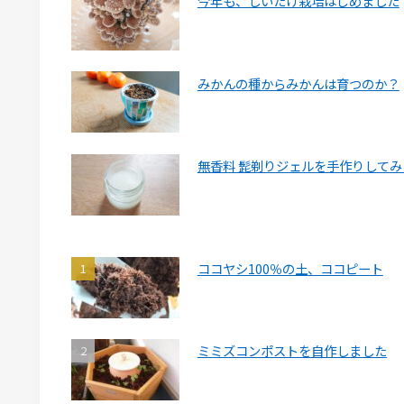
今年も、しいたけ栽培はじめました
みかんの種からみかんは育つのか？
無香料 髭剃りジェルを手作りしてみ
ココヤシ100％の土、ココピート
ミミズコンポストを自作しました