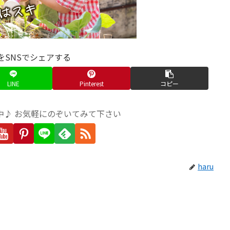
をSNSでシェアする
LINE
Pinterest
コピー
中♪ お気軽にのぞいてみて下さい
haru