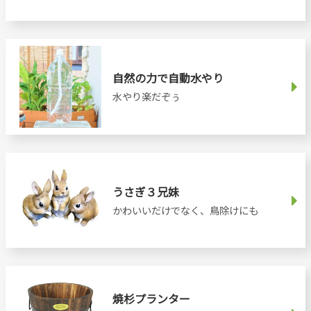
自然の力で自動水やり
水やり楽だぞぅ
うさぎ３兄妹
かわいいだけでなく、鳥除けにも
焼杉プランター