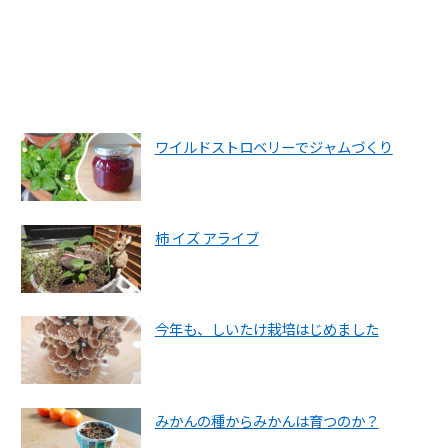
ワイルドストロベリーでジャムづくり
柿 イズ アライブ
今年も、しいたけ栽培はじめました
みかんの種からみかんは育つのか？