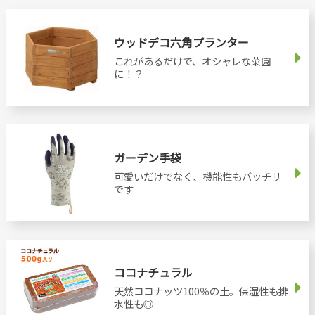
ウッドデコ六角プランター
これがあるだけで、オシャレな菜園
に！？
ガーデン手袋
可愛いだけでなく、機能性もバッチリ
です
ココナチュラル
天然ココナッツ100％の土。保湿性も排
水性も◎