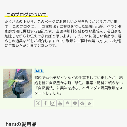
このブログについて
たくさんの中から、このページにお越しいただきありがとうございま
す。
このブログは、「自然農法」に興味を持った筆者haruが、ベランダ
家庭菜園に挑戦する日記です。
農薬や肥料を使わない栽培を、私自身も
勉強しながらお伝えできればと思います。
また、体に優しい食品や、暮
らしの道具などもご紹介しますので、栽培にご興味の無い方も、お気軽
にご覧いただけますと幸いです。
haru
都内でwebデザインなどの仕事をしていましたが、結
婚を機に自然豊かな町に移住。農薬・肥料に頼らない
「自然農法」に興味を持ち、ベランダで野菜栽培をス
タートしました。
haruの愛用品