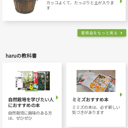
カッコよくて、たっぷりと土が入りま
す
愛用品をもっと見る
haruの教科書
自然栽培を学びたい人
ミミズおすすめ本
におすすめの本
ミミズの本は、必ず新しい
気づきがあります
自然栽培に興味のある方
は、ぜひぜひ