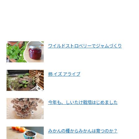
ワイルドストロベリーでジャムづくり
柿 イズ アライブ
今年も、しいたけ栽培はじめました
みかんの種からみかんは育つのか？