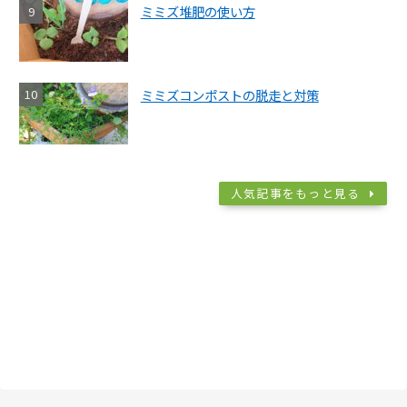
ミミズ堆肥の使い方
ミミズコンポストの脱走と対策
人気記事をもっと見る