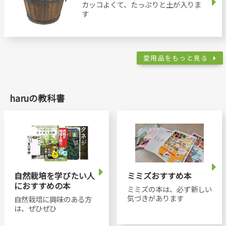
カッコよくて、たっぷりと土が入りま
す
愛用品をもっと見る
haruの教科書
自然栽培を学びたい人
ミミズおすすめ本
におすすめの本
ミミズの本は、必ず新しい
気づきがあります
自然栽培に興味のある方
は、ぜひぜひ