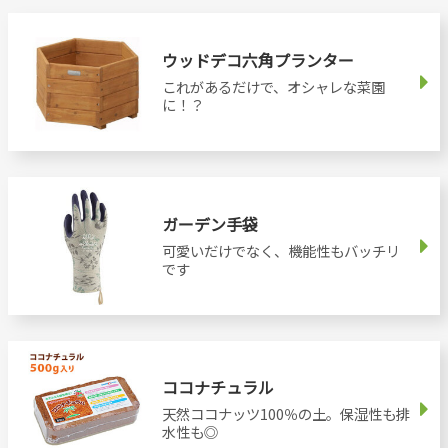
ウッドデコ六角プランター
これがあるだけで、オシャレな菜園
に！？
ガーデン手袋
可愛いだけでなく、機能性もバッチリ
です
ココナチュラル
天然ココナッツ100％の土。保湿性も排
水性も◎