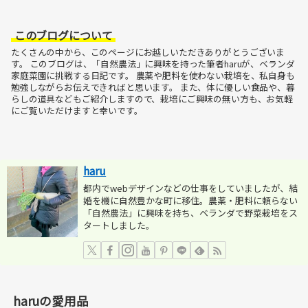
このブログについて
たくさんの中から、このページにお越しいただきありがとうございま
す。
このブログは、「自然農法」に興味を持った筆者haruが、ベランダ
家庭菜園に挑戦する日記です。
農薬や肥料を使わない栽培を、私自身も
勉強しながらお伝えできればと思います。
また、体に優しい食品や、暮
らしの道具などもご紹介しますので、栽培にご興味の無い方も、お気軽
にご覧いただけますと幸いです。
haru
都内でwebデザインなどの仕事をしていましたが、結
婚を機に自然豊かな町に移住。農薬・肥料に頼らない
「自然農法」に興味を持ち、ベランダで野菜栽培をス
タートしました。
haruの愛用品