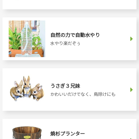
自然の力で自動水やり
水やり楽だぞぅ
うさぎ３兄妹
かわいいだけでなく、鳥除けにも
焼杉プランター