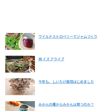
ワイルドストロベリーでジャムづくり
柿 イズ アライブ
今年も、しいたけ栽培はじめました
みかんの種からみかんは育つのか？