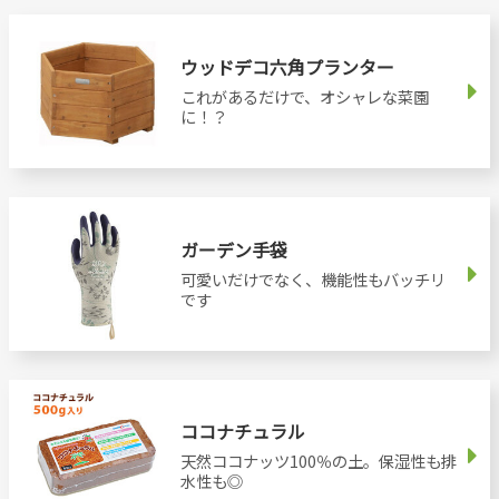
ウッドデコ六角プランター
これがあるだけで、オシャレな菜園
に！？
ガーデン手袋
可愛いだけでなく、機能性もバッチリ
です
ココナチュラル
天然ココナッツ100％の土。保湿性も排
水性も◎