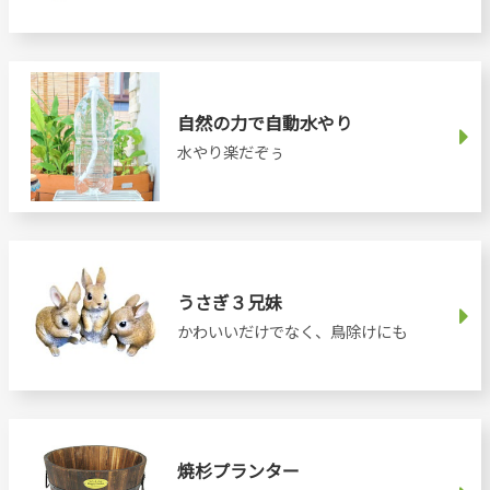
自然の力で自動水やり
水やり楽だぞぅ
うさぎ３兄妹
かわいいだけでなく、鳥除けにも
焼杉プランター