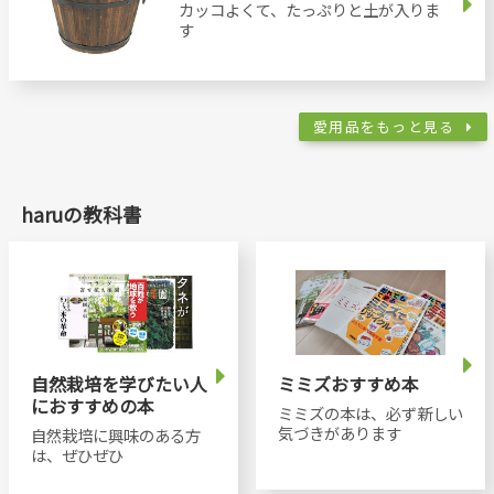
カッコよくて、たっぷりと土が入りま
す
愛用品をもっと見る
haruの教科書
自然栽培を学びたい人
ミミズおすすめ本
におすすめの本
ミミズの本は、必ず新しい
気づきがあります
自然栽培に興味のある方
は、ぜひぜひ