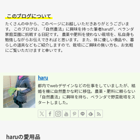
このブログについて
たくさんの中から、このページにお越しいただきありがとうございま
す。
このブログは、「自然農法」に興味を持った筆者haruが、ベランダ
家庭菜園に挑戦する日記です。
農薬や肥料を使わない栽培を、私自身も
勉強しながらお伝えできればと思います。
また、体に優しい食品や、暮
らしの道具などもご紹介しますので、栽培にご興味の無い方も、お気軽
にご覧いただけますと幸いです。
haru
都内でwebデザインなどの仕事をしていましたが、結
婚を機に自然豊かな町に移住。農薬・肥料に頼らない
「自然農法」に興味を持ち、ベランダで野菜栽培をス
タートしました。
haruの愛用品