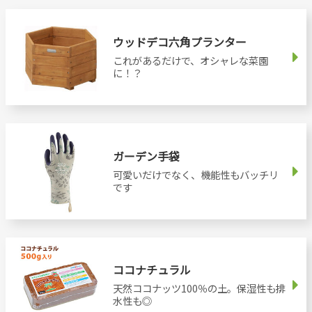
ウッドデコ六角プランター
これがあるだけで、オシャレな菜園
に！？
ガーデン手袋
可愛いだけでなく、機能性もバッチリ
です
ココナチュラル
天然ココナッツ100％の土。保湿性も排
水性も◎