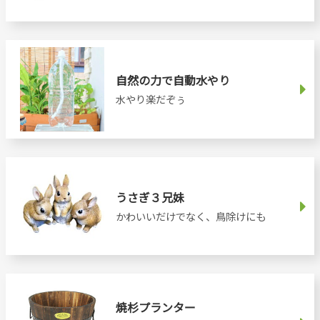
自然の力で自動水やり
水やり楽だぞぅ
うさぎ３兄妹
かわいいだけでなく、鳥除けにも
焼杉プランター