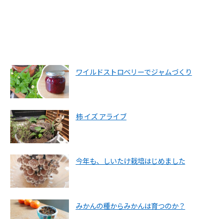
ワイルドストロベリーでジャムづくり
柿 イズ アライブ
今年も、しいたけ栽培はじめました
みかんの種からみかんは育つのか？