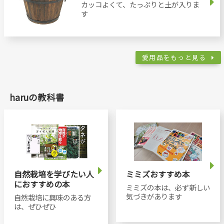
カッコよくて、たっぷりと土が入りま
す
愛用品をもっと見る
haruの教科書
自然栽培を学びたい人
ミミズおすすめ本
におすすめの本
ミミズの本は、必ず新しい
気づきがあります
自然栽培に興味のある方
は、ぜひぜひ