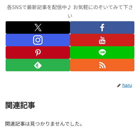
各SNSで最新記事を配信中♪ お気軽にのぞいてみて下さ
い
haru
関連記事
関連記事は見つかりませんでした。