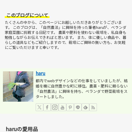
このブログについて
たくさんの中から、このページにお越しいただきありがとうございま
す。
このブログは、「自然農法」に興味を持った筆者haruが、ベランダ
家庭菜園に挑戦する日記です。
農薬や肥料を使わない栽培を、私自身も
勉強しながらお伝えできればと思います。
また、体に優しい食品や、暮
らしの道具などもご紹介しますので、栽培にご興味の無い方も、お気軽
にご覧いただけますと幸いです。
haru
都内でwebデザインなどの仕事をしていましたが、結
婚を機に自然豊かな町に移住。農薬・肥料に頼らない
「自然農法」に興味を持ち、ベランダで野菜栽培をス
タートしました。
haruの愛用品