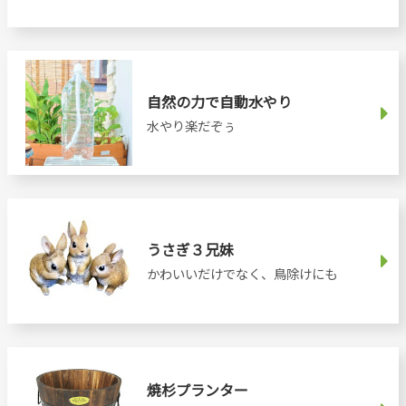
自然の力で自動水やり
水やり楽だぞぅ
うさぎ３兄妹
かわいいだけでなく、鳥除けにも
焼杉プランター