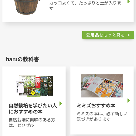
カッコよくて、たっぷりと土が入りま
す
愛用品をもっと見る
haruの教科書
自然栽培を学びたい人
ミミズおすすめ本
におすすめの本
ミミズの本は、必ず新しい
気づきがあります
自然栽培に興味のある方
は、ぜひぜひ