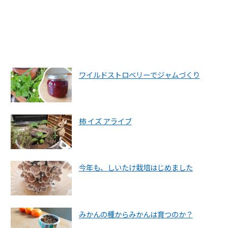
ワイルドストロベリーでジャムづくり
柿 イズ アライブ
今年も、しいたけ栽培はじめました
みかんの種からみかんは育つのか？