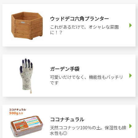
ウッドデコ六角プランター
これがあるだけで、オシャレな菜園
に！？
ガーデン手袋
可愛いだけでなく、機能性もバッチリ
です
ココナチュラル
天然ココナッツ100％の土。保湿性も排
水性も◎