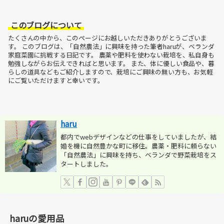
このブログについて
たくさんの中から、このページにお越しいただきありがとうございま
す。
このブログは、「自然農法」に興味を持った筆者haruが、ベランダ
家庭菜園に挑戦する日記です。
農薬や肥料を使わない栽培を、私自身も
勉強しながらお伝えできればと思います。
また、体に優しい食品や、暮
らしの道具などもご紹介しますので、栽培にご興味の無い方も、お気軽
にご覧いただけますと幸いです。
haru
都内でwebデザインなどの仕事をしていましたが、結
婚を機に自然豊かな町に移住。農薬・肥料に頼らない
「自然農法」に興味を持ち、ベランダで野菜栽培をス
タートしました。
haruの愛用品