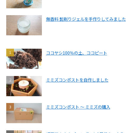
無香料 髭剃りジェルを手作りしてみました
ココヤシ100％の土、ココピート
ミミズコンポストを自作しました
ミミズコンポスト ～ ミミズの購入