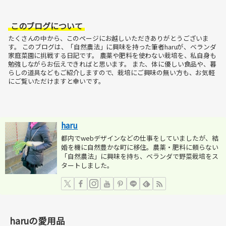
このブログについて
たくさんの中から、このページにお越しいただきありがとうございま
す。
このブログは、「自然農法」に興味を持った筆者haruが、ベランダ
家庭菜園に挑戦する日記です。
農薬や肥料を使わない栽培を、私自身も
勉強しながらお伝えできればと思います。
また、体に優しい食品や、暮
らしの道具などもご紹介しますので、栽培にご興味の無い方も、お気軽
にご覧いただけますと幸いです。
haru
都内でwebデザインなどの仕事をしていましたが、結
婚を機に自然豊かな町に移住。農薬・肥料に頼らない
「自然農法」に興味を持ち、ベランダで野菜栽培をス
タートしました。
haruの愛用品