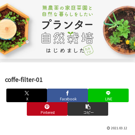
coffe-filter-01
X
Facebook
LINE
Pinterest
コピー
2021.03.12