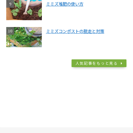
ミミズ堆肥の使い方
ミミズコンポストの脱走と対策
人気記事をもっと見る