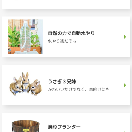
自然の力で自動水やり
水やり楽だぞぅ
うさぎ３兄妹
かわいいだけでなく、鳥除けにも
焼杉プランター