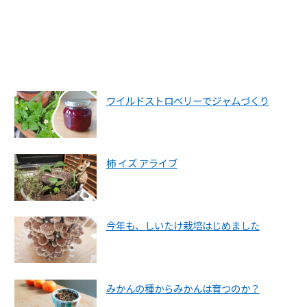
ワイルドストロベリーでジャムづくり
柿 イズ アライブ
今年も、しいたけ栽培はじめました
みかんの種からみかんは育つのか？