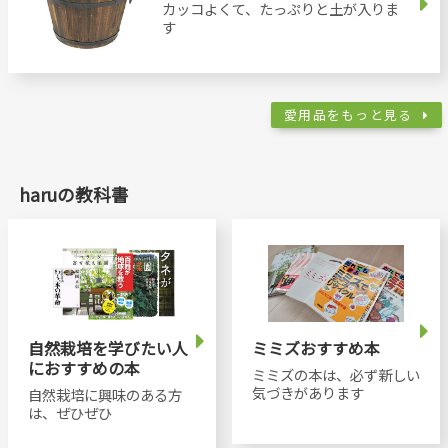
カッコよくて、たっぷりと土が入りま
す
愛用品をもっと見る
haruの教科書
自然栽培を学びたい人
ミミズおすすめ本
におすすめの本
ミミズの本は、必ず新しい
気づきがあります
自然栽培に興味のある方
は、ぜひぜひ