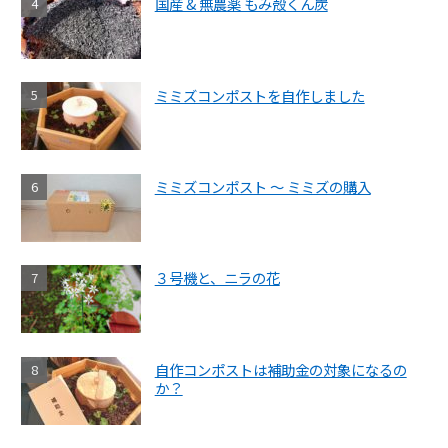
国産 & 無農薬 もみ殻くん炭
ミミズコンポストを自作しました
ミミズコンポスト ～ ミミズの購入
３号機と、ニラの花
自作コンポストは補助金の対象になるの
か？