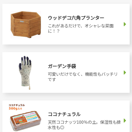
ウッドデコ六角プランター
これがあるだけで、オシャレな菜園
に！？
ガーデン手袋
可愛いだけでなく、機能性もバッチリ
です
ココナチュラル
天然ココナッツ100％の土。保湿性も排
水性も◎