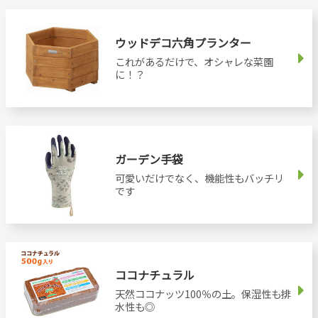
ウッドデコ六角プランター
これがあるだけで、オシャレな菜園
に！？
ガーデン手袋
可愛いだけでなく、機能性もバッチリ
です
ココナチュラル
天然ココナッツ100％の土。保湿性も排
水性も◎