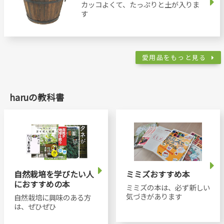
カッコよくて、たっぷりと土が入りま
す
愛用品をもっと見る
haruの教科書
自然栽培を学びたい人
ミミズおすすめ本
におすすめの本
ミミズの本は、必ず新しい
気づきがあります
自然栽培に興味のある方
は、ぜひぜひ