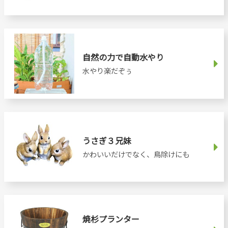
自然の力で自動水やり
水やり楽だぞぅ
うさぎ３兄妹
かわいいだけでなく、鳥除けにも
焼杉プランター