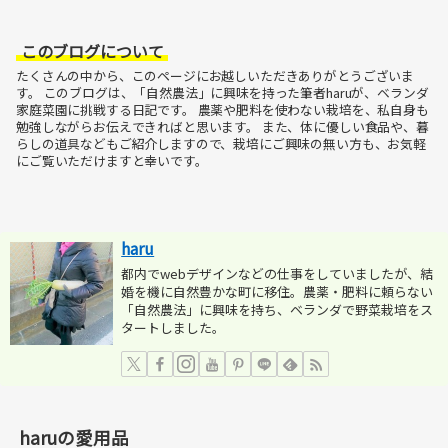
このブログについて
たくさんの中から、このページにお越しいただきありがとうございま
す。
このブログは、「自然農法」に興味を持った筆者haruが、ベランダ
家庭菜園に挑戦する日記です。
農薬や肥料を使わない栽培を、私自身も
勉強しながらお伝えできればと思います。
また、体に優しい食品や、暮
らしの道具などもご紹介しますので、栽培にご興味の無い方も、お気軽
にご覧いただけますと幸いです。
haru
都内でwebデザインなどの仕事をしていましたが、結
婚を機に自然豊かな町に移住。農薬・肥料に頼らない
「自然農法」に興味を持ち、ベランダで野菜栽培をス
タートしました。
haruの愛用品