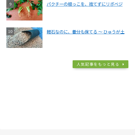
パクチーの根っこを、捨てずにリボベジ
軽石なのに、養分も保てる ～ ひゅうが土
人気記事をもっと見る