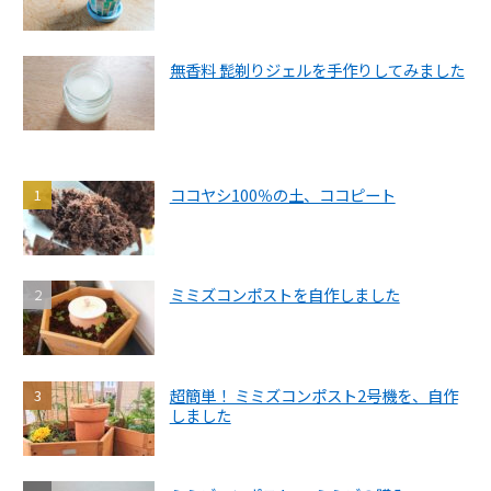
無香料 髭剃りジェルを手作りしてみました
ココヤシ100％の土、ココピート
ミミズコンポストを自作しました
超簡単！ ミミズコンポスト2号機を、自作
しました