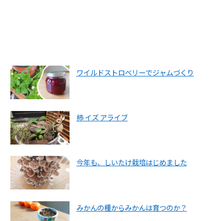
ワイルドストロベリーでジャムづくり
柿 イズ アライブ
今年も、しいたけ栽培はじめました
みかんの種からみかんは育つのか？