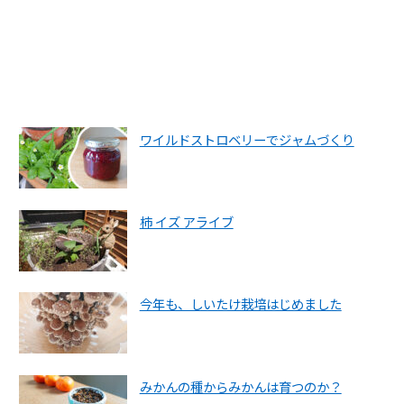
ワイルドストロベリーでジャムづくり
柿 イズ アライブ
今年も、しいたけ栽培はじめました
みかんの種からみかんは育つのか？