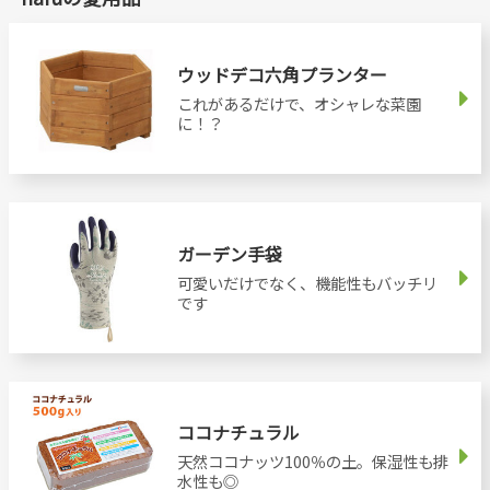
ウッドデコ六角プランター
これがあるだけで、オシャレな菜園
に！？
ガーデン手袋
可愛いだけでなく、機能性もバッチリ
です
ココナチュラル
天然ココナッツ100％の土。保湿性も排
水性も◎