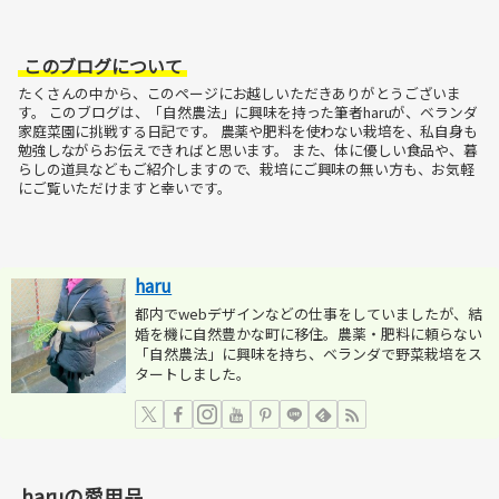
このブログについて
たくさんの中から、このページにお越しいただきありがとうございま
す。
このブログは、「自然農法」に興味を持った筆者haruが、ベランダ
家庭菜園に挑戦する日記です。
農薬や肥料を使わない栽培を、私自身も
勉強しながらお伝えできればと思います。
また、体に優しい食品や、暮
らしの道具などもご紹介しますので、栽培にご興味の無い方も、お気軽
にご覧いただけますと幸いです。
haru
都内でwebデザインなどの仕事をしていましたが、結
婚を機に自然豊かな町に移住。農薬・肥料に頼らない
「自然農法」に興味を持ち、ベランダで野菜栽培をス
タートしました。
haruの愛用品