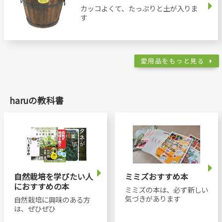
カッコよくて、たっぷりと土が入りま
す
愛用品をもっと見る
haruの教科書
自然栽培を学びたい人
ミミズおすすめ本
におすすめの本
ミミズの本は、必ず新しい
気づきがあります
自然栽培に興味のある方
は、ぜひぜひ