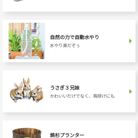
自然の力で自動水やり
水やり楽だぞぅ
うさぎ３兄妹
かわいいだけでなく、鳥除けにも
焼杉プランター