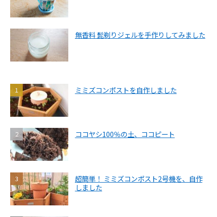
無香料 髭剃りジェルを手作りしてみました
ミミズコンポストを自作しました
ココヤシ100％の土、ココピート
超簡単！ ミミズコンポスト2号機を、自作
しました