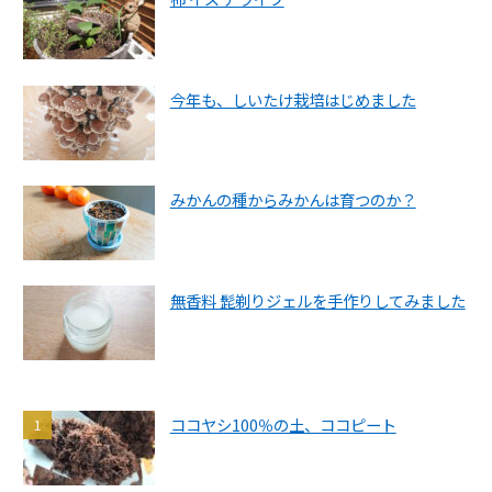
今年も、しいたけ栽培はじめました
みかんの種からみかんは育つのか？
無香料 髭剃りジェルを手作りしてみました
ココヤシ100％の土、ココピート