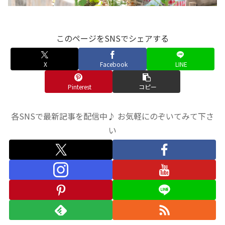
このページをSNSでシェアする
X
Facebook
LINE
Pinterest
コピー
各SNSで最新記事を配信中♪ お気軽にのぞいてみて下さ
い