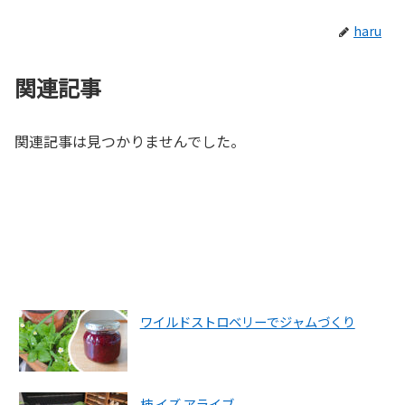
haru
関連記事
関連記事は見つかりませんでした。
ワイルドストロベリーでジャムづくり
柿 イズ アライブ