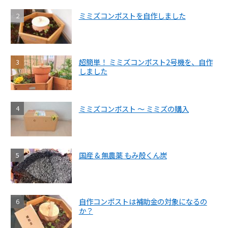
ミミズコンポストを自作しました
超簡単！ ミミズコンポスト2号機を、自作
しました
ミミズコンポスト ～ ミミズの購入
国産 & 無農薬 もみ殻くん炭
自作コンポストは補助金の対象になるの
か？