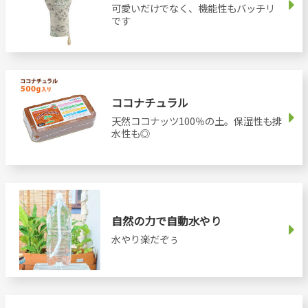
可愛いだけでなく、機能性もバッチリ
です
ココナチュラル
天然ココナッツ100％の土。保湿性も排
水性も◎
自然の力で自動水やり
水やり楽だぞぅ