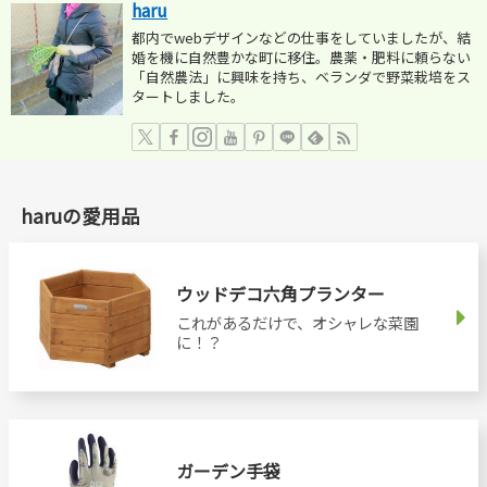
haru
都内でwebデザインなどの仕事をしていましたが、結
婚を機に自然豊かな町に移住。農薬・肥料に頼らない
「自然農法」に興味を持ち、ベランダで野菜栽培をス
タートしました。
haruの愛用品
ウッドデコ六角プランター
これがあるだけで、オシャレな菜園
に！？
ガーデン手袋