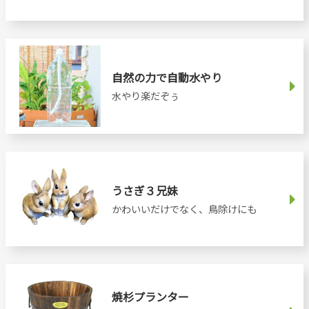
自然の力で自動水やり
水やり楽だぞぅ
うさぎ３兄妹
かわいいだけでなく、鳥除けにも
焼杉プランター