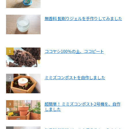
無香料 髭剃りジェルを手作りしてみました
ココヤシ100％の土、ココピート
ミミズコンポストを自作しました
超簡単！ ミミズコンポスト2号機を、自作
しました