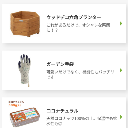
ウッドデコ六角プランター
これがあるだけで、オシャレな菜園
に！？
ガーデン手袋
可愛いだけでなく、機能性もバッチリ
です
ココナチュラル
天然ココナッツ100％の土。保湿性も排
水性も◎