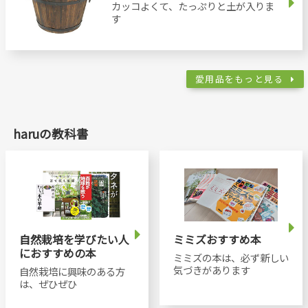
カッコよくて、たっぷりと土が入りま
す
愛用品をもっと見る
haruの教科書
自然栽培を学びたい人
ミミズおすすめ本
におすすめの本
ミミズの本は、必ず新しい
気づきがあります
自然栽培に興味のある方
は、ぜひぜひ