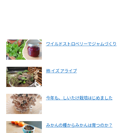
ワイルドストロベリーでジャムづくり
柿 イズ アライブ
今年も、しいたけ栽培はじめました
みかんの種からみかんは育つのか？