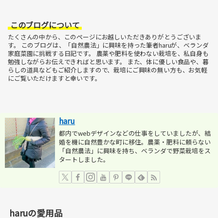
このブログについて
たくさんの中から、このページにお越しいただきありがとうございま
す。
このブログは、「自然農法」に興味を持った筆者haruが、ベランダ
家庭菜園に挑戦する日記です。
農薬や肥料を使わない栽培を、私自身も
勉強しながらお伝えできればと思います。
また、体に優しい食品や、暮
らしの道具などもご紹介しますので、栽培にご興味の無い方も、お気軽
にご覧いただけますと幸いです。
haru
都内でwebデザインなどの仕事をしていましたが、結
婚を機に自然豊かな町に移住。農薬・肥料に頼らない
「自然農法」に興味を持ち、ベランダで野菜栽培をス
タートしました。
haruの愛用品