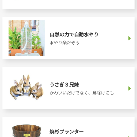
自然の力で自動水やり
水やり楽だぞぅ
うさぎ３兄妹
かわいいだけでなく、鳥除けにも
焼杉プランター