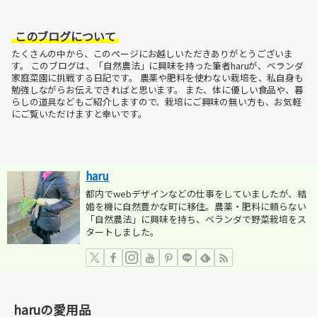
このブログについて
たくさんの中から、このページにお越しいただきありがとうございま
す。
このブログは、「自然農法」に興味を持った筆者haruが、ベランダ
家庭菜園に挑戦する日記です。
農薬や肥料を使わない栽培を、私自身も
勉強しながらお伝えできればと思います。
また、体に優しい食品や、暮
らしの道具などもご紹介しますので、栽培にご興味の無い方も、お気軽
にご覧いただけますと幸いです。
haru
都内でwebデザインなどの仕事をしていましたが、結
婚を機に自然豊かな町に移住。農薬・肥料に頼らない
「自然農法」に興味を持ち、ベランダで野菜栽培をス
タートしました。
haruの愛用品