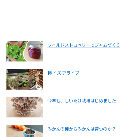
ワイルドストロベリーでジャムづくり
柿 イズ アライブ
今年も、しいたけ栽培はじめました
みかんの種からみかんは育つのか？