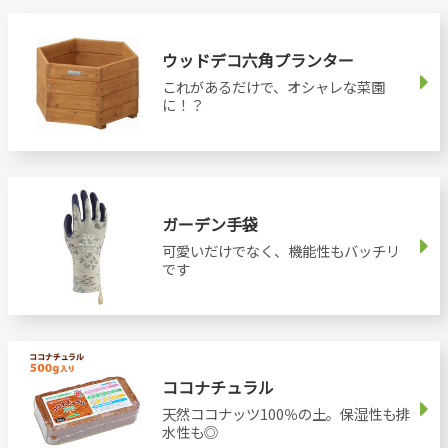
ウッドデコ六角プランター
これがあるだけで、オシャレな菜園
に！？
ガーデン手袋
可愛いだけでなく、機能性もバッチリ
です
ココナチュラル
天然ココナッツ100％の土。保湿性も排
水性も◎