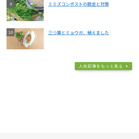
ミミズコンポストの脱走と対策
三つ葉とミョウガ、植えました
人気記事をもっと見る