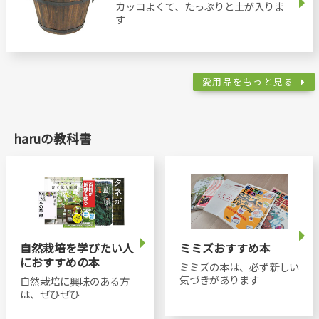
カッコよくて、たっぷりと土が入りま
す
愛用品をもっと見る
haruの教科書
自然栽培を学びたい人
ミミズおすすめ本
におすすめの本
ミミズの本は、必ず新しい
気づきがあります
自然栽培に興味のある方
は、ぜひぜひ