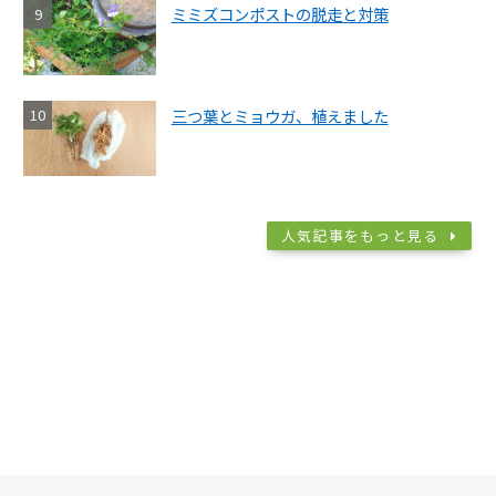
ミミズコンポストの脱走と対策
三つ葉とミョウガ、植えました
人気記事をもっと見る