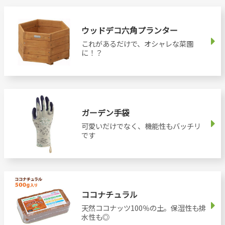
ウッドデコ六角プランター
これがあるだけで、オシャレな菜園
に！？
ガーデン手袋
可愛いだけでなく、機能性もバッチリ
です
ココナチュラル
天然ココナッツ100％の土。保湿性も排
水性も◎