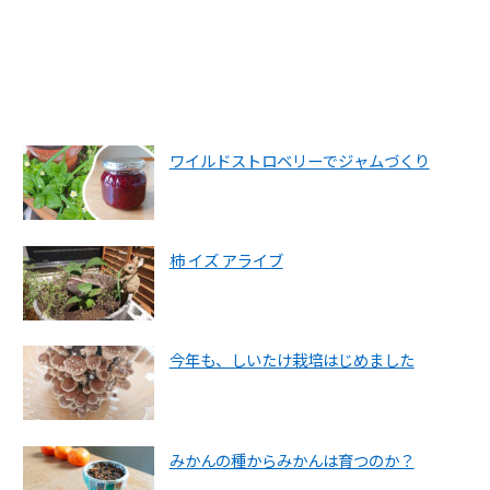
ワイルドストロベリーでジャムづくり
柿 イズ アライブ
今年も、しいたけ栽培はじめました
みかんの種からみかんは育つのか？