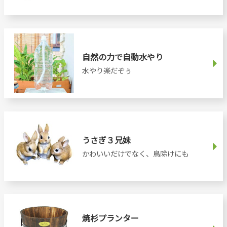
自然の力で自動水やり
水やり楽だぞぅ
うさぎ３兄妹
かわいいだけでなく、鳥除けにも
焼杉プランター