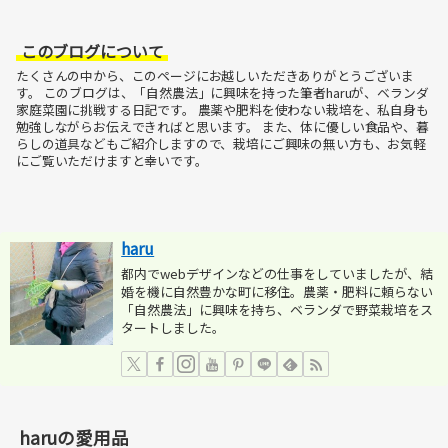
このブログについて
たくさんの中から、このページにお越しいただきありがとうございま
す。
このブログは、「自然農法」に興味を持った筆者haruが、ベランダ
家庭菜園に挑戦する日記です。
農薬や肥料を使わない栽培を、私自身も
勉強しながらお伝えできればと思います。
また、体に優しい食品や、暮
らしの道具などもご紹介しますので、栽培にご興味の無い方も、お気軽
にご覧いただけますと幸いです。
haru
都内でwebデザインなどの仕事をしていましたが、結
婚を機に自然豊かな町に移住。農薬・肥料に頼らない
「自然農法」に興味を持ち、ベランダで野菜栽培をス
タートしました。
haruの愛用品