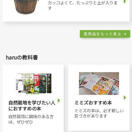
カッコよくて、たっぷりと土が入りま
す
愛用品をもっと見る
haruの教科書
自然栽培を学びたい人
ミミズおすすめ本
におすすめの本
ミミズの本は、必ず新しい
気づきがあります
自然栽培に興味のある方
は、ぜひぜひ