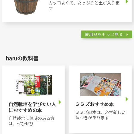
カッコよくて、たっぷりと土が入りま
す
愛用品をもっと見る
haruの教科書
自然栽培を学びたい人
ミミズおすすめ本
におすすめの本
ミミズの本は、必ず新しい
気づきがあります
自然栽培に興味のある方
は、ぜひぜひ