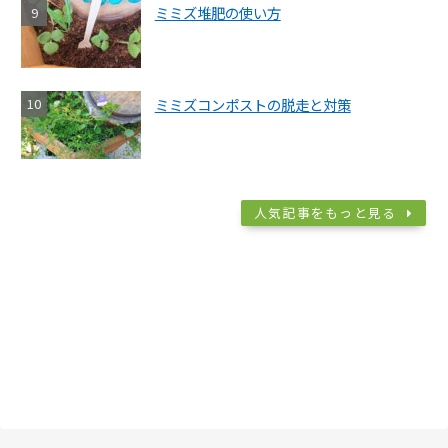
ミミズ堆肥の使い方
ミミズコンポストの脱走と対策
人気記事をもっと見る