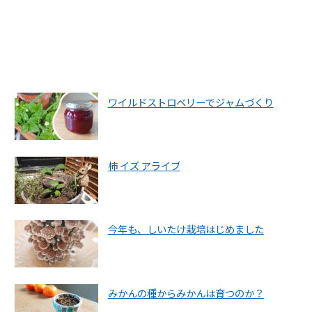
ワイルドストロベリーでジャムづくり
柿 イズ アライブ
今年も、しいたけ栽培はじめました
みかんの種からみかんは育つのか？