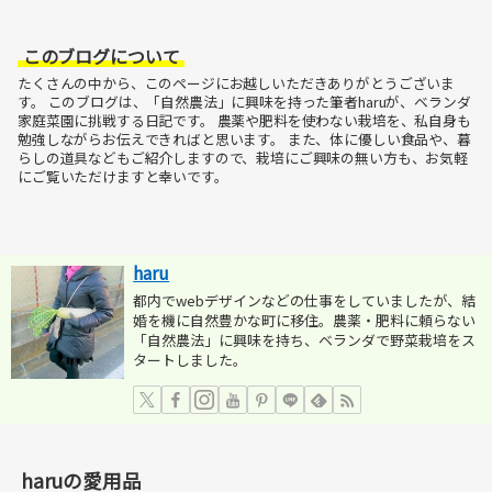
このブログについて
たくさんの中から、このページにお越しいただきありがとうございま
す。
このブログは、「自然農法」に興味を持った筆者haruが、ベランダ
家庭菜園に挑戦する日記です。
農薬や肥料を使わない栽培を、私自身も
勉強しながらお伝えできればと思います。
また、体に優しい食品や、暮
らしの道具などもご紹介しますので、栽培にご興味の無い方も、お気軽
にご覧いただけますと幸いです。
haru
都内でwebデザインなどの仕事をしていましたが、結
婚を機に自然豊かな町に移住。農薬・肥料に頼らない
「自然農法」に興味を持ち、ベランダで野菜栽培をス
タートしました。
haruの愛用品