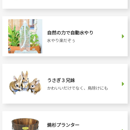
自然の力で自動水やり
水やり楽だぞぅ
うさぎ３兄妹
かわいいだけでなく、鳥除けにも
焼杉プランター