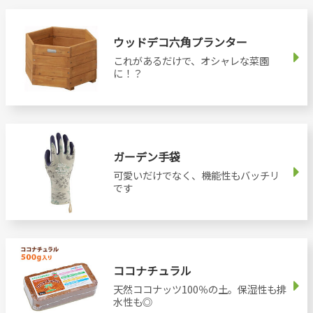
ウッドデコ六角プランター
これがあるだけで、オシャレな菜園
に！？
ガーデン手袋
可愛いだけでなく、機能性もバッチリ
です
ココナチュラル
天然ココナッツ100％の土。保湿性も排
水性も◎