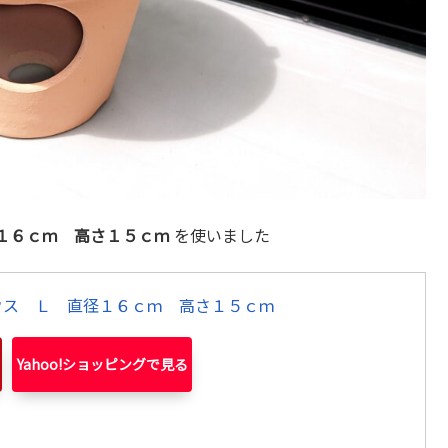
１６ｃｍ 高さ１５ｃｍ
を使いました
ウス Ｌ 直径１６ｃｍ 高さ１５ｃｍ
Yahoo!ショッピング