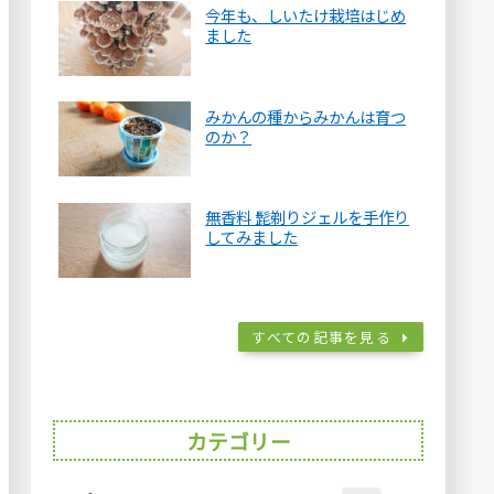
今年も、しいたけ栽培はじめ
ました
みかんの種からみかんは育つ
のか？
無香料 髭剃りジェルを手作り
してみました
すべての記事を見る
カテゴリー