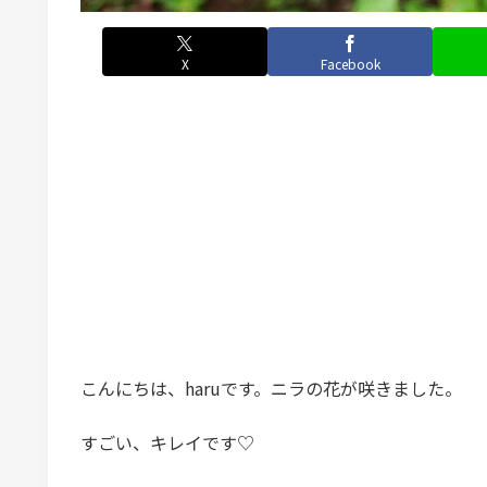
X
Facebook
こんにちは、haruです。ニラの花が咲きました。
すごい、キレイです♡