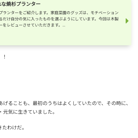
ゃれな焼杉プランター
回はプランターをご紹介します。家庭菜園のグッズは、モチベーション
るだけ自分の気に入ったものを選ぶようにしています。今回は木製
をレビューさせていただきます。...
！！
あげることも、最初のうちはよくしていたので、その時に、
・元気に生きていました。
きたわけだ。