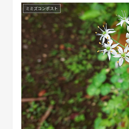
ミミズコンポスト