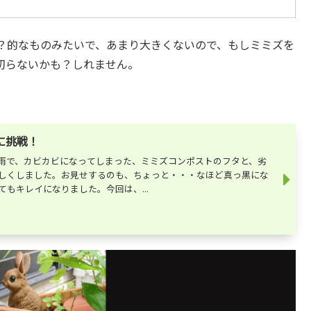
？的なものみたいで、あまり大きくないので、もしミミズを
切らないかも？しれません。
に挑戦！
雨の雨で、カビカビになってしまった、ミミズコンポストのフタと、劣
しくしました。お見せするのも、ちょっと・・・なほど真っ黒にな
もキレイになりました。今回は、...