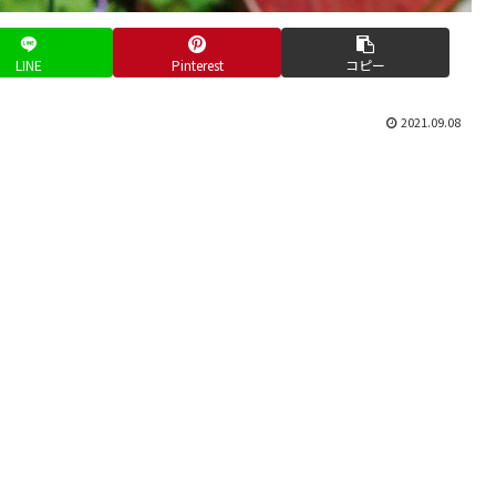
LINE
Pinterest
コピー
2021.09.08