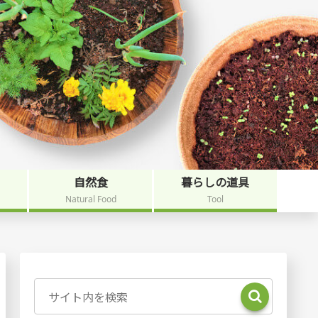
自然食
暮らしの道具
Natural Food
Tool