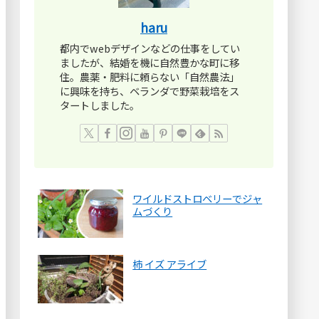
haru
都内でwebデザインなどの仕事をしてい
ましたが、結婚を機に自然豊かな町に移
住。農薬・肥料に頼らない「自然農法」
に興味を持ち、ベランダで野菜栽培をス
タートしました。
ワイルドストロベリーでジャ
ムづくり
柿 イズ アライブ