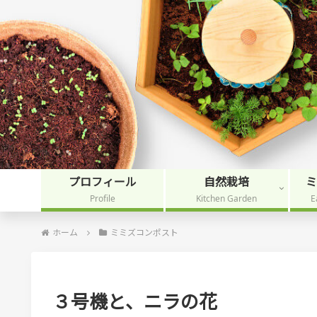
プロフィール
自然栽培
Profile
Kitchen Garden
E
ホーム
ミミズコンポスト
３号機と、ニラの花