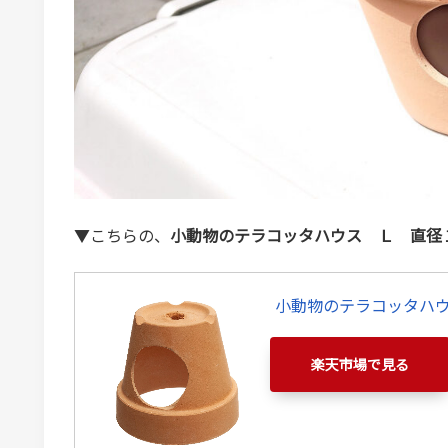
▼こちらの、
小動物のテラコッタハウス Ｌ 直径
小動物のテラコッタハ
楽天市場