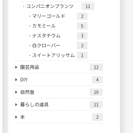
コンパニオンプランツ
11
マリーゴールド
2
カモミール
5
ナスタチウム
3
白クローバー
2
スイートアリッサム
1
園芸用品
12
DIY
4
自然食
10
暮らしの道具
11
本
2