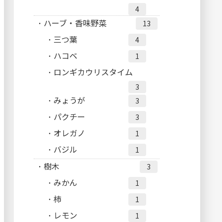
4
ハーブ・香味野菜
13
三つ葉
4
ハコベ
1
ロンギカウリスタイム
3
みょうが
3
パクチー
3
オレガノ
1
バジル
1
樹木
3
みかん
1
柿
1
レモン
1