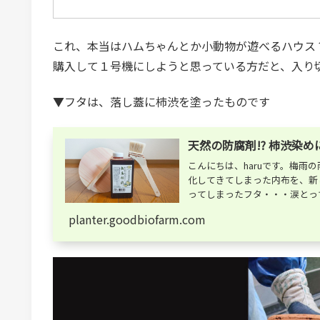
これ、本当はハムちゃんとか小動物が遊べるハウス
購入して１号機にしようと思っている方だと、入り
▼フタは、落し蓋に柿渋を塗ったものです
天然の防腐剤!? 柿渋染め
こんにちは、haruです。梅
化してきてしまった内布を、新
ってしまったフタ・・・涙とって
planter.goodbiofarm.com