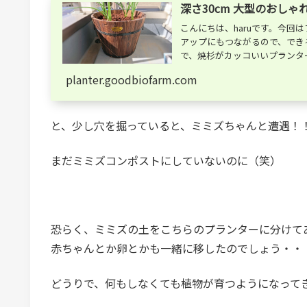
深さ30cm 大型のおし
こんにちは、haruです。今
アップにもつながるので、でき
で、焼杉がカッコいいプランター
planter.goodbiofarm.com
と、少し穴を掘っていると、ミミズちゃんと遭遇！
まだミミズコンポストにしていないのに（笑）
恐らく、ミミズの土をこちらのプランターに分けて
赤ちゃんとか卵とかも一緒に移したのでしょう・・
どうりで、何もしなくても植物が育つようになって