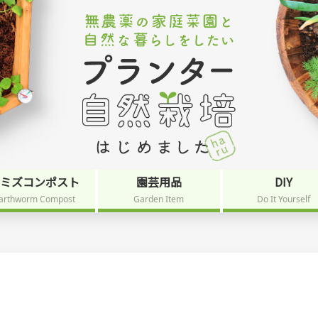
ミミズコンポスト
園芸用品
DIY
arthworm Compost
Garden Item
Do It Yourself