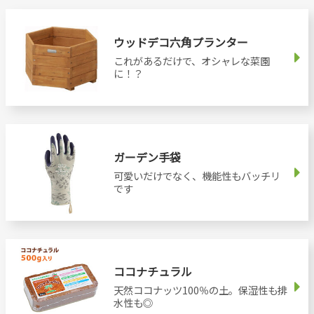
ウッドデコ六角プランター
これがあるだけで、オシャレな菜園
に！？
ガーデン手袋
可愛いだけでなく、機能性もバッチリ
です
ココナチュラル
天然ココナッツ100％の土。保湿性も排
水性も◎