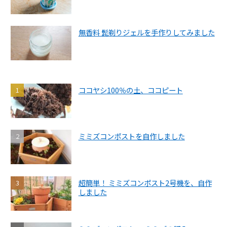
無香料 髭剃りジェルを手作りしてみました
ココヤシ100％の土、ココピート
ミミズコンポストを自作しました
超簡単！ ミミズコンポスト2号機を、自作
しました