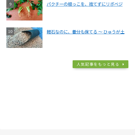
パクチーの根っこを、捨てずにリボベジ
軽石なのに、養分も保てる ～ ひゅうが土
人気記事をもっと見る