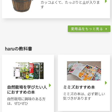
カッコよくて、たっぷりと土が入りま
す
愛用品をもっと見る
haruの教科書
自然栽培を学びたい人
ミミズおすすめ本
におすすめの本
ミミズの本は、必ず新しい
気づきがあります
自然栽培に興味のある方
は、ぜひぜひ