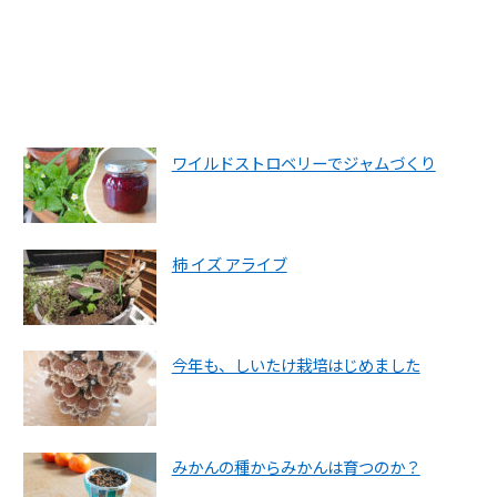
ワイルドストロベリーでジャムづくり
柿 イズ アライブ
今年も、しいたけ栽培はじめました
みかんの種からみかんは育つのか？