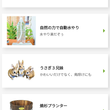
自然の力で自動水やり
水やり楽だぞぅ
うさぎ３兄妹
かわいいだけでなく、鳥除けにも
焼杉プランター