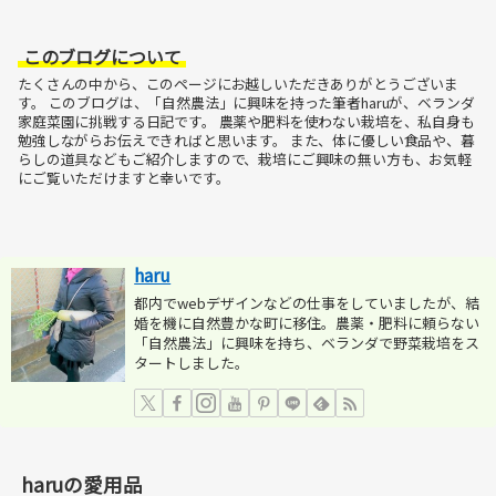
このブログについて
たくさんの中から、このページにお越しいただきありがとうございま
す。
このブログは、「自然農法」に興味を持った筆者haruが、ベランダ
家庭菜園に挑戦する日記です。
農薬や肥料を使わない栽培を、私自身も
勉強しながらお伝えできればと思います。
また、体に優しい食品や、暮
らしの道具などもご紹介しますので、栽培にご興味の無い方も、お気軽
にご覧いただけますと幸いです。
haru
都内でwebデザインなどの仕事をしていましたが、結
婚を機に自然豊かな町に移住。農薬・肥料に頼らない
「自然農法」に興味を持ち、ベランダで野菜栽培をス
タートしました。
haruの愛用品