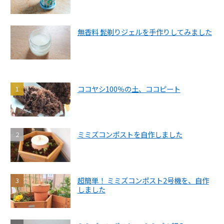
無香料 髭剃りジェルを手作りしてみました
ココヤシ100％の土、ココピート
ミミズコンポストを自作しました
超簡単！ ミミズコンポスト2号機を、自作
しました