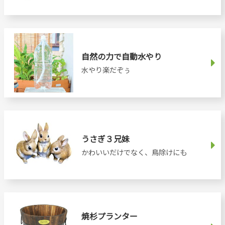
自然の力で自動水やり
水やり楽だぞぅ
うさぎ３兄妹
かわいいだけでなく、鳥除けにも
焼杉プランター