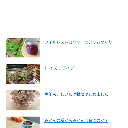
ワイルドストロベリーでジャムづくり
柿 イズ アライブ
今年も、しいたけ栽培はじめました
みかんの種からみかんは育つのか？