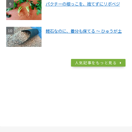
パクチーの根っこを、捨てずにリボベジ
軽石なのに、養分も保てる ～ ひゅうが土
人気記事をもっと見る