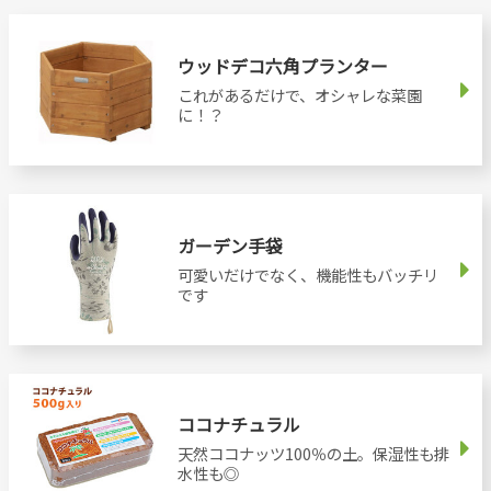
ウッドデコ六角プランター
これがあるだけで、オシャレな菜園
に！？
ガーデン手袋
可愛いだけでなく、機能性もバッチリ
です
ココナチュラル
天然ココナッツ100％の土。保湿性も排
水性も◎