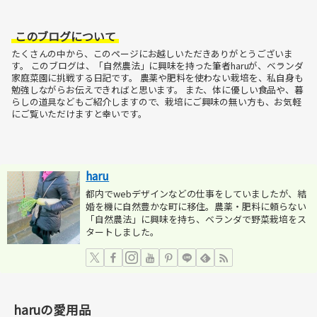
このブログについて
たくさんの中から、このページにお越しいただきありがとうございま
す。
このブログは、「自然農法」に興味を持った筆者haruが、ベランダ
家庭菜園に挑戦する日記です。
農薬や肥料を使わない栽培を、私自身も
勉強しながらお伝えできればと思います。
また、体に優しい食品や、暮
らしの道具などもご紹介しますので、栽培にご興味の無い方も、お気軽
にご覧いただけますと幸いです。
haru
都内でwebデザインなどの仕事をしていましたが、結
婚を機に自然豊かな町に移住。農薬・肥料に頼らない
「自然農法」に興味を持ち、ベランダで野菜栽培をス
タートしました。
haruの愛用品