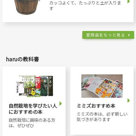
カッコよくて、たっぷりと土が入りま
す
愛用品をもっと見る
haruの教科書
自然栽培を学びたい人
ミミズおすすめ本
におすすめの本
ミミズの本は、必ず新しい
気づきがあります
自然栽培に興味のある方
は、ぜひぜひ