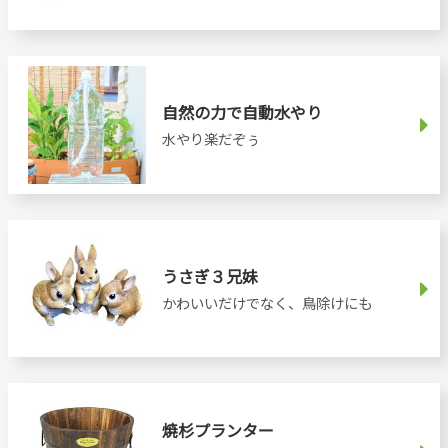
自然の力で自動水やり
水やり楽だぞぅ
うさぎ３兄妹
かわいいだけでなく、鳥除けにも
焼杉プランター