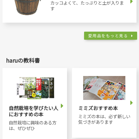
カッコよくて、たっぷりと土が入りま
す
愛用品をもっと見る
haruの教科書
自然栽培を学びたい人
ミミズおすすめ本
におすすめの本
ミミズの本は、必ず新しい
気づきがあります
自然栽培に興味のある方
は、ぜひぜひ