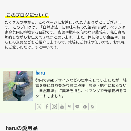
このブログについて
たくさんの中から、このページにお越しいただきありがとうございま
す。
このブログは、「自然農法」に興味を持った筆者haruが、ベランダ
家庭菜園に挑戦する日記です。
農薬や肥料を使わない栽培を、私自身も
勉強しながらお伝えできればと思います。
また、体に優しい食品や、暮
らしの道具などもご紹介しますので、栽培にご興味の無い方も、お気軽
にご覧いただけますと幸いです。
haru
都内でwebデザインなどの仕事をしていましたが、結
婚を機に自然豊かな町に移住。農薬・肥料に頼らない
「自然農法」に興味を持ち、ベランダで野菜栽培をス
タートしました。
haruの愛用品