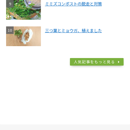
ミミズコンポストの脱走と対策
三つ葉とミョウガ、植えました
人気記事をもっと見る