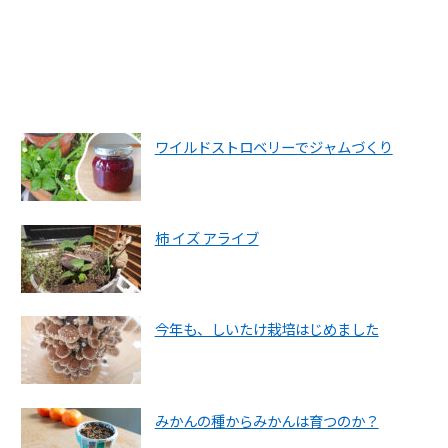
ワイルドストロベリーでジャムづくり
柿 イズ アライブ
今年も、しいたけ栽培はじめました
みかんの種からみかんは育つのか？