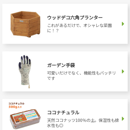
ウッドデコ六角プランター
これがあるだけで、オシャレな菜園
に！？
ガーデン手袋
可愛いだけでなく、機能性もバッチリ
です
ココナチュラル
天然ココナッツ100％の土。保湿性も排
水性も◎