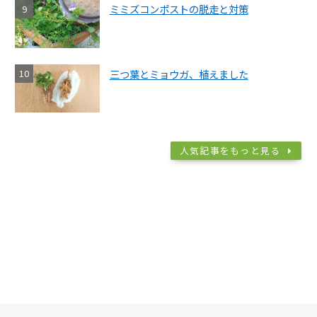
ミミズコンポストの脱走と対策
三つ葉とミョウガ、植えました
人気記事をもっと見る