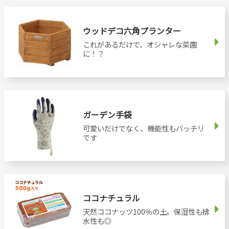
ウッドデコ六角プランター
これがあるだけで、オシャレな菜園
に！？
ガーデン手袋
可愛いだけでなく、機能性もバッチリ
です
ココナチュラル
天然ココナッツ100％の土。保湿性も排
水性も◎