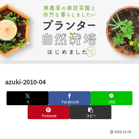
azuki-2010-04
X
Facebook
LINE
Pinterest
コピー
2020.10.29