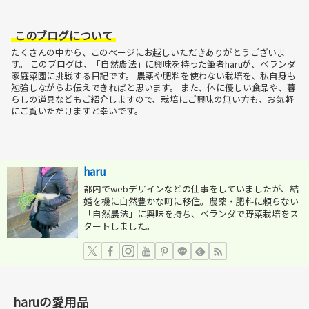
このブログについて
たくさんの中から、このページにお越しいただきありがとうございま
す。
このブログは、「自然農法」に興味を持った筆者haruが、ベランダ
家庭菜園に挑戦する日記です。
農薬や肥料を使わない栽培を、私自身も
勉強しながらお伝えできればと思います。
また、体に優しい食品や、暮
らしの道具などもご紹介しますので、栽培にご興味の無い方も、お気軽
にご覧いただけますと幸いです。
haru
都内でwebデザインなどの仕事をしていましたが、結
婚を機に自然豊かな町に移住。農薬・肥料に頼らない
「自然農法」に興味を持ち、ベランダで野菜栽培をス
タートしました。
haruの愛用品