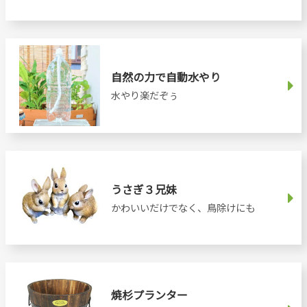
自然の力で自動水やり
水やり楽だぞぅ
うさぎ３兄妹
かわいいだけでなく、鳥除けにも
焼杉プランター