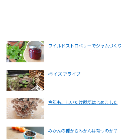
ワイルドストロベリーでジャムづくり
柿 イズ アライブ
今年も、しいたけ栽培はじめました
みかんの種からみかんは育つのか？