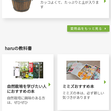
カッコよくて、たっぷりと土が入りま
す
愛用品をもっと見る
haruの教科書
自然栽培を学びたい人
ミミズおすすめ本
におすすめの本
ミミズの本は、必ず新しい
気づきがあります
自然栽培に興味のある方
は、ぜひぜひ