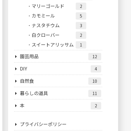
マリーゴールド
2
カモミール
5
ナスタチウム
3
白クローバー
2
スイートアリッサム
1
園芸用品
12
DIY
4
自然食
10
暮らしの道具
11
本
2
プライバシーポリシー