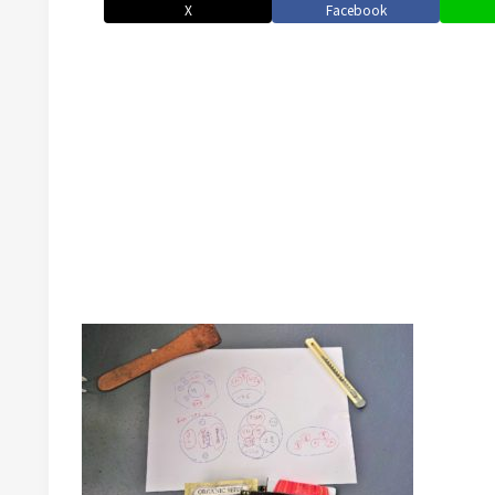
X
Facebook