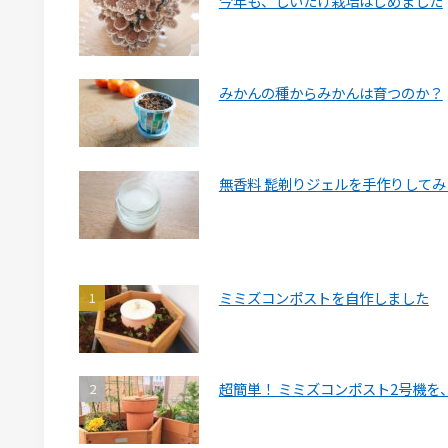
今年も、しいたけ栽培はじめました
みかんの種からみかんは育つのか？
無香料 髭剃りジェルを手作りしてみ
ミミズコンポストを自作しました
超簡単！ ミミズコンポスト2号機を