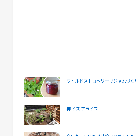
ワイルドストロベリーでジャムづく
柿 イズ アライブ