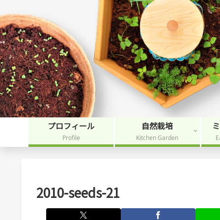
プロフィール
自然栽培
Profile
Kitchen Garden
E
2010-seeds-21