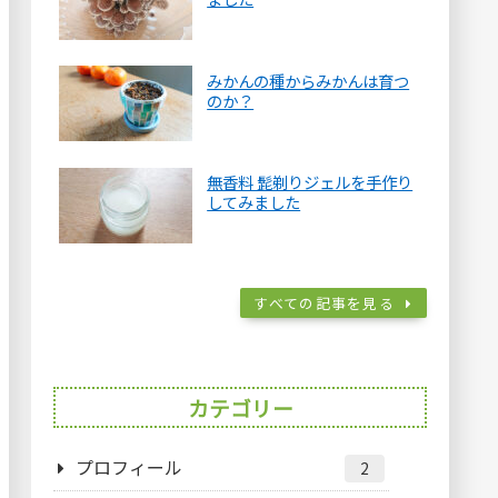
みかんの種からみかんは育つ
のか？
無香料 髭剃りジェルを手作り
してみました
すべての記事を見る
カテゴリー
プロフィール
2