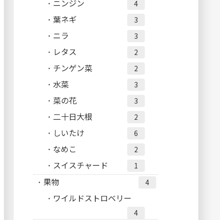
ニンジン
4
葉ネギ
3
ニラ
3
レタス
2
チンゲン菜
2
水菜
3
菜の花
3
二十日大根
2
しいたけ
6
なめこ
2
スイスチャード
1
果物
4
ワイルドストロベリー
4