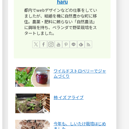
haru
都内でwebデザインなどの仕事をしてい
ましたが、結婚を機に自然豊かな町に移
住。農薬・肥料に頼らない「自然農法」
に興味を持ち、ベランダで野菜栽培をス
タートしました。
ワイルドストロベリーでジャ
ムづくり
柿 イズ アライブ
今年も、しいたけ栽培はじめ
ました