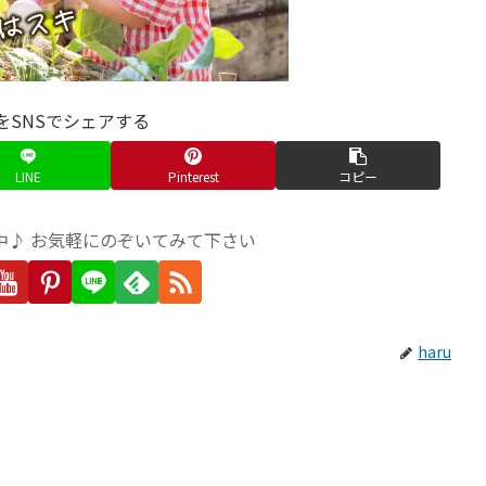
をSNSでシェアする
LINE
Pinterest
コピー
中♪ お気軽にのぞいてみて下さい
haru