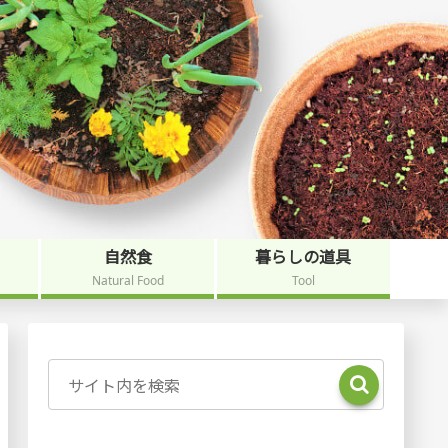
自然食
暮らしの道具
Natural Food
Tool