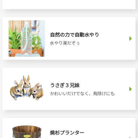
自然の力で自動水やり
水やり楽だぞぅ
うさぎ３兄妹
かわいいだけでなく、鳥除けにも
焼杉プランター