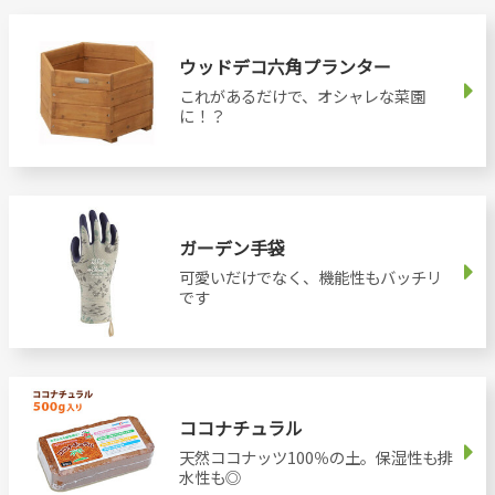
ウッドデコ六角プランター
これがあるだけで、オシャレな菜園
に！？
ガーデン手袋
可愛いだけでなく、機能性もバッチリ
です
ココナチュラル
天然ココナッツ100％の土。保湿性も排
水性も◎