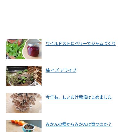
ワイルドストロベリーでジャムづくり
柿 イズ アライブ
今年も、しいたけ栽培はじめました
みかんの種からみかんは育つのか？