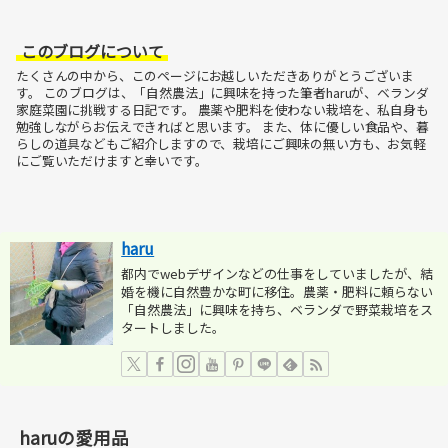
このブログについて
たくさんの中から、このページにお越しいただきありがとうございま
す。
このブログは、「自然農法」に興味を持った筆者haruが、ベランダ
家庭菜園に挑戦する日記です。
農薬や肥料を使わない栽培を、私自身も
勉強しながらお伝えできればと思います。
また、体に優しい食品や、暮
らしの道具などもご紹介しますので、栽培にご興味の無い方も、お気軽
にご覧いただけますと幸いです。
haru
都内でwebデザインなどの仕事をしていましたが、結
婚を機に自然豊かな町に移住。農薬・肥料に頼らない
「自然農法」に興味を持ち、ベランダで野菜栽培をス
タートしました。
haruの愛用品