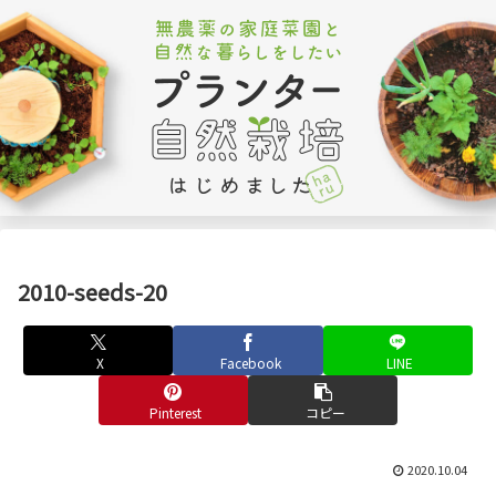
2010-seeds-20
X
Facebook
LINE
Pinterest
コピー
2020.10.04