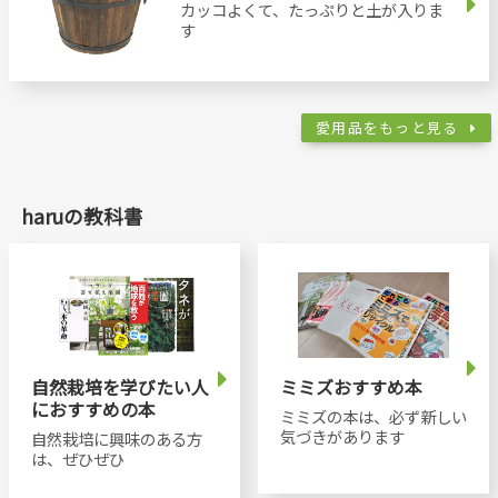
カッコよくて、たっぷりと土が入りま
す
愛用品をもっと見る
haruの教科書
自然栽培を学びたい人
ミミズおすすめ本
におすすめの本
ミミズの本は、必ず新しい
気づきがあります
自然栽培に興味のある方
は、ぜひぜひ