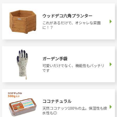
ウッドデコ六角プランター
これがあるだけで、オシャレな菜園
に！？
ガーデン手袋
可愛いだけでなく、機能性もバッチリ
です
ココナチュラル
天然ココナッツ100％の土。保湿性も排
水性も◎