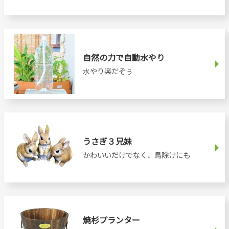
自然の力で自動水やり
水やり楽だぞぅ
うさぎ３兄妹
かわいいだけでなく、鳥除けにも
焼杉プランター