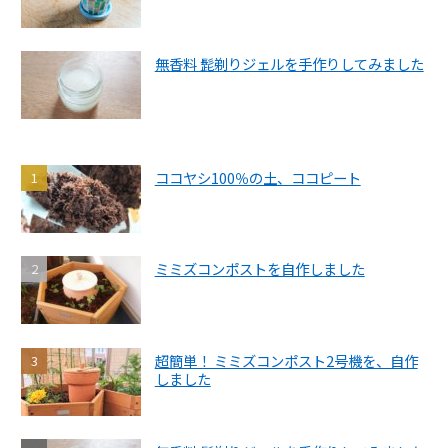
無香料 髭剃りジェルを手作りしてみました
ココヤシ100％の土、ココピート
ミミズコンポストを自作しました
超簡単！ ミミズコンポスト2号機を、自作
しました