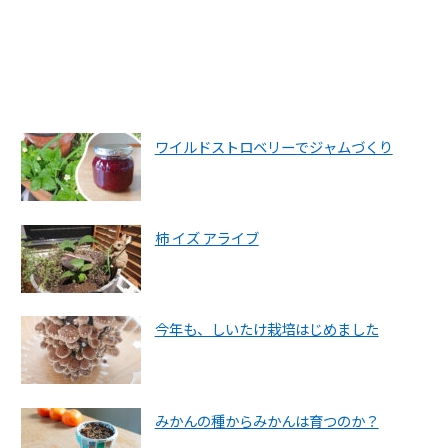
ワイルドストロベリーでジャムづくり
柿 イズ アライブ
今年も、しいたけ栽培はじめました
みかんの種からみかんは育つのか？