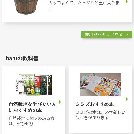
カッコよくて、たっぷりと土が入りま
す
愛用品をもっと見る
haruの教科書
自然栽培を学びたい人
ミミズおすすめ本
におすすめの本
ミミズの本は、必ず新しい
気づきがあります
自然栽培に興味のある方
は、ぜひぜひ