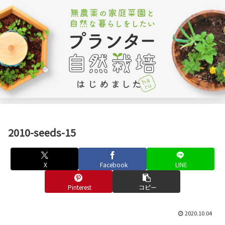
2010-seeds-15
X
Facebook
LINE
Pinterest
コピー
2020.10.04