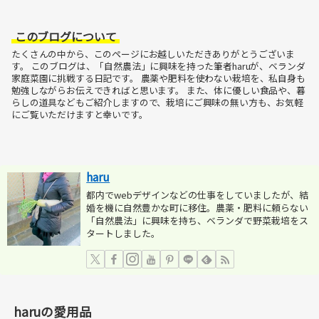
このブログについて
たくさんの中から、このページにお越しいただきありがとうございま
す。
このブログは、「自然農法」に興味を持った筆者haruが、ベランダ
家庭菜園に挑戦する日記です。
農薬や肥料を使わない栽培を、私自身も
勉強しながらお伝えできればと思います。
また、体に優しい食品や、暮
らしの道具などもご紹介しますので、栽培にご興味の無い方も、お気軽
にご覧いただけますと幸いです。
haru
都内でwebデザインなどの仕事をしていましたが、結
婚を機に自然豊かな町に移住。農薬・肥料に頼らない
「自然農法」に興味を持ち、ベランダで野菜栽培をス
タートしました。
haruの愛用品