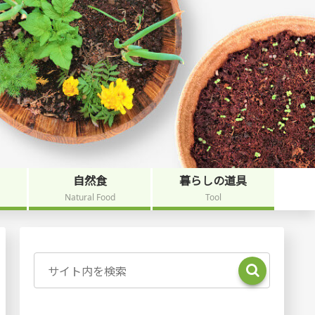
自然食
暮らしの道具
Natural Food
Tool