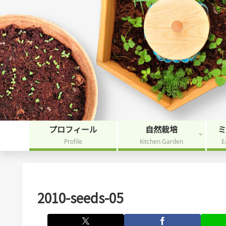
プロフィール
自然栽培
Profile
Kitchen Garden
E
2010-seeds-05