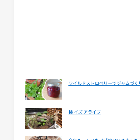
ワイルドストロベリーでジャムづく
柿 イズ アライブ