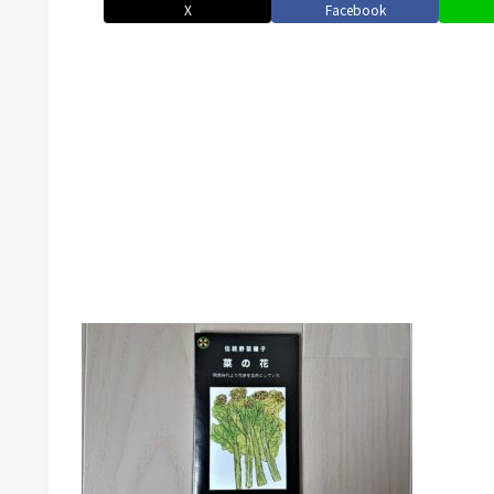
X
Facebook