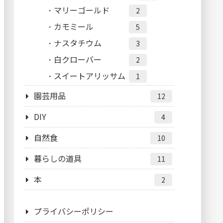
マリーゴールド
2
カモミール
5
ナスタチウム
3
白クローバー
2
スイートアリッサム
1
園芸用品
12
DIY
4
自然食
10
暮らしの道具
11
本
2
プライバシーポリシー