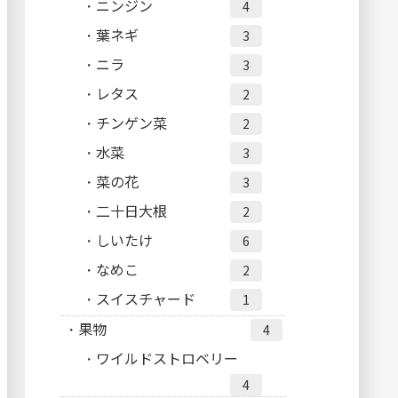
ニンジン
4
葉ネギ
3
ニラ
3
レタス
2
チンゲン菜
2
水菜
3
菜の花
3
二十日大根
2
しいたけ
6
なめこ
2
スイスチャード
1
果物
4
ワイルドストロベリー
4