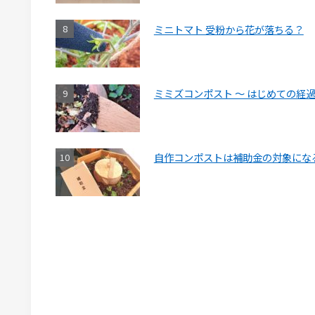
ミニトマト 受粉から花が落ちる？
ミミズコンポスト ～ はじめての経
自作コンポストは補助金の対象にな