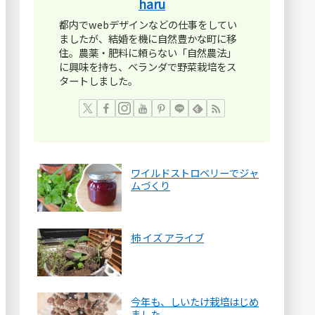
haru
都内でwebデザインなどの仕事をしてい
ましたが、結婚を機に自然豊かな町に移
住。農薬・肥料に頼らない「自然農法」
に興味を持ち、ベランダで野菜栽培をス
タートしました。
ワイルドストロベリーでジャ
ムづくり
柿 イズ アライブ
今年も、しいたけ栽培はじめ
ました