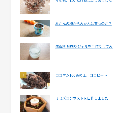
今年も、しいたけ栽培はじめました
みかんの種からみかんは育つのか？
無香料 髭剃りジェルを手作りしてみ
ココヤシ100％の土、ココピート
ミミズコンポストを自作しました