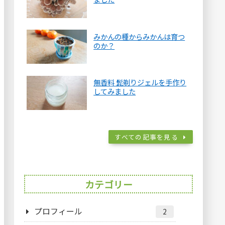
みかんの種からみかんは育つ
のか？
無香料 髭剃りジェルを手作り
してみました
すべての記事を見る
カテゴリー
プロフィール
2