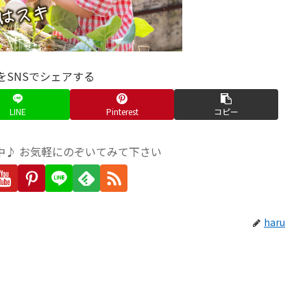
をSNSでシェアする
LINE
Pinterest
コピー
中♪ お気軽にのぞいてみて下さい
haru