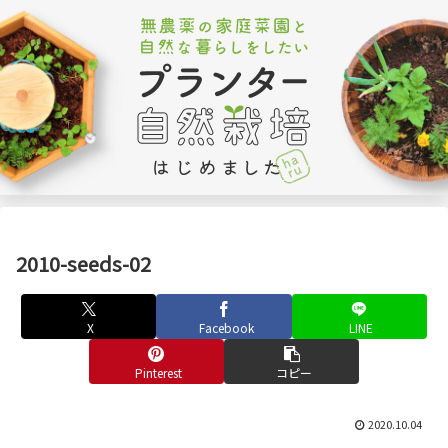
2010-seeds-02
X
Facebook
LINE
Pinterest
コピー
2020.10.04