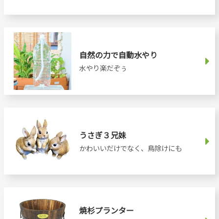
自然の力で自動水やり
水やり楽だぞぅ
うさぎ３兄妹
かわいいだけでなく、鳥除けにも
焼杉プランター