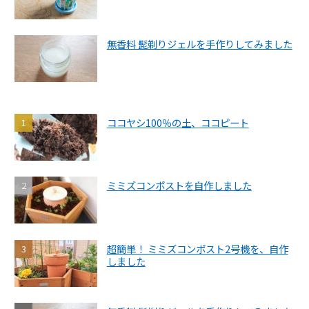
無香料 髭剃りジェルを手作りしてみました
ココヤシ100％の土、ココピート
ミミズコンポストを自作しました
超簡単！ ミミズコンポスト2号機を、自作
しました