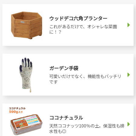
ウッドデコ六角プランター
これがあるだけで、オシャレな菜園
に！？
ガーデン手袋
可愛いだけでなく、機能性もバッチリ
です
ココナチュラル
天然ココナッツ100％の土。保湿性も排
水性も◎