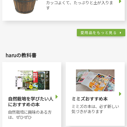
カッコよくて、たっぷりと土が入りま
す
愛用品をもっと見る
haruの教科書
自然栽培を学びたい人
ミミズおすすめ本
におすすめの本
ミミズの本は、必ず新しい
気づきがあります
自然栽培に興味のある方
は、ぜひぜひ