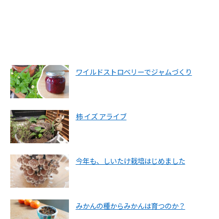
ワイルドストロベリーでジャムづくり
柿 イズ アライブ
今年も、しいたけ栽培はじめました
みかんの種からみかんは育つのか？