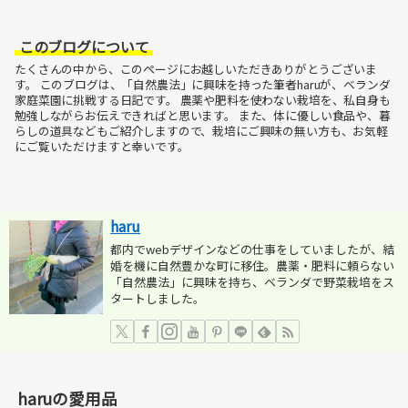
このブログについて
たくさんの中から、このページにお越しいただきありがとうございま
す。
このブログは、「自然農法」に興味を持った筆者haruが、ベランダ
家庭菜園に挑戦する日記です。
農薬や肥料を使わない栽培を、私自身も
勉強しながらお伝えできればと思います。
また、体に優しい食品や、暮
らしの道具などもご紹介しますので、栽培にご興味の無い方も、お気軽
にご覧いただけますと幸いです。
haru
都内でwebデザインなどの仕事をしていましたが、結
婚を機に自然豊かな町に移住。農薬・肥料に頼らない
「自然農法」に興味を持ち、ベランダで野菜栽培をス
タートしました。
haruの愛用品